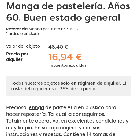
Manga de pastelería. Años
60. Buen estado general
Referencia
Manga pastelera nº 399-D
1 artículo
en stock
Valor del objeto
48,40 €
16,94 €
Precio por
alquiler
Impuestos excluidos
Todos nuestros objetos
solo en régimen de alquiler.
El
coste del alquiler es el 35% de su precio.
Preciosa
jeringa
de pastelería en plástico para
hacer repostería. Tal cual la conseguimos.
Totalmente operativa, en excelentes condiciones y
muy limpia. En su caja original y con sus
instrucciones y recetas. Contiene 14 tomas de