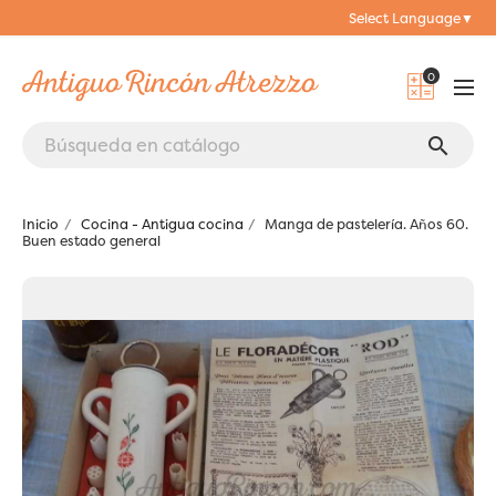
Select Language
▼
0
search
Inicio
Cocina - Antigua cocina
Manga de pastelería. Años 60.
Buen estado general