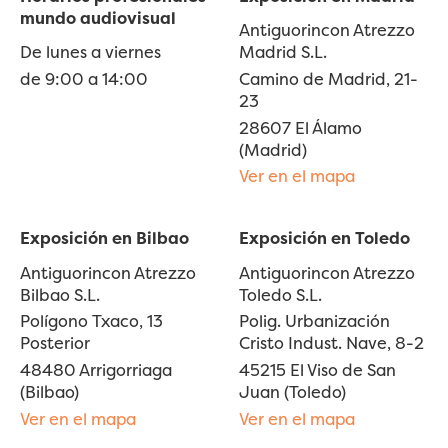
mundo audiovisual
Antiguorincon Atrezzo
De lunes a viernes
Madrid S.L.
de 9:00 a 14:00
Camino de Madrid, 21-
23
28607 El Álamo
(Madrid)
Ver en el mapa
Exposición en Bilbao
Exposición en Toledo
Antiguorincon Atrezzo
Antiguorincon Atrezzo
Bilbao S.L.
Toledo S.L.
Polígono Txaco, 13
Polig. Urbanización
Posterior
Cristo Indust. Nave, 8-2
48480 Arrigorriaga
45215 El Viso de San
(Bilbao)
Juan (Toledo)
Ver en el mapa
Ver en el mapa