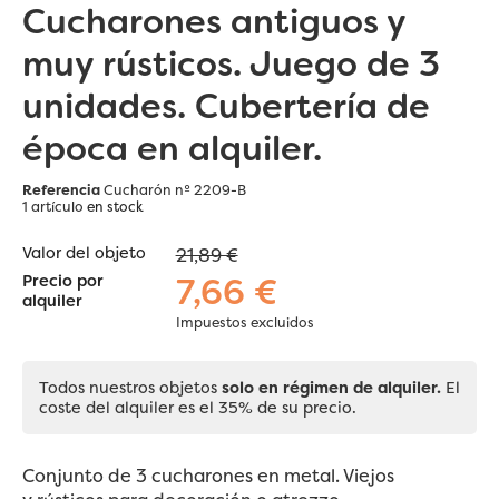
Cucharones antiguos y
muy rústicos. Juego de 3
unidades. Cubertería de
época en alquiler.
Referencia
Cucharón nº 2209-B
1 artículo
en stock
Valor del objeto
21,89 €
7,66 €
Precio por
alquiler
Impuestos excluidos
Todos nuestros objetos
solo en régimen de alquiler.
El
coste del alquiler es el 35% de su precio.
Conjunto de 3 cucharones en metal. Viejos