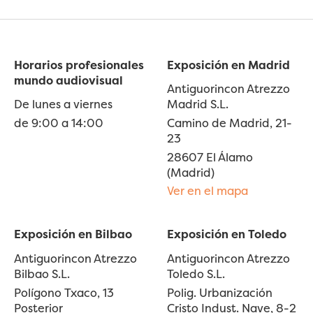
Horarios profesionales
Exposición en Madrid
mundo audiovisual
Antiguorincon Atrezzo
De lunes a viernes
Madrid S.L.
de 9:00 a 14:00
Camino de Madrid, 21-
23
28607 El Álamo
(Madrid)
Ver en el mapa
Exposición en Bilbao
Exposición en Toledo
Antiguorincon Atrezzo
Antiguorincon Atrezzo
Bilbao S.L.
Toledo S.L.
Polígono Txaco, 13
Polig. Urbanización
Posterior
Cristo Indust. Nave, 8-2