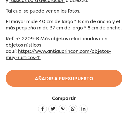
y
rústicos para decoración
o atrezzo.
Tal cual se puede ver en las fotos.
El mayor mide 40 cm de largo * 8 cm de ancho y el
más pequeño mide 37 cm de largo * 6 cm de ancho.
Ref. nº 2209-B Más objetos relacionados con
objetos rústicos
aquí:
https://www.antiguorincon.com/objetos-
muy-rusticos-11
AÑADIR A PRESUPUESTO
Compartir
Linkedin