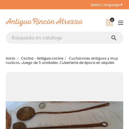
Select Language
▼
0
search
Inicio
Cocina - Antigua cocina
Cucharones antiguos y muy
rústicos. Juego de 3 unidades. Cubertería de época en alquiler.