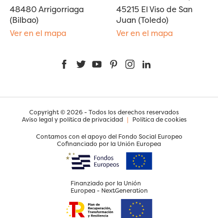
48480 Arrigorriaga
45215 El Viso de San
(Bilbao)
Juan (Toledo)
Ver en el mapa
Ver en el mapa
Facebook
Twitter
YouTube
Pinterest
Instagram
LinkedIn
Copyright © 2026 - Todos los derechos reservados
Aviso legal y política de privacidad
|
Política de cookies
Contamos con el apoyo del Fondo Social Europeo
Cofinanciado por la Unión Europea
Finanziado por la Unión
Europea - NextGeneration