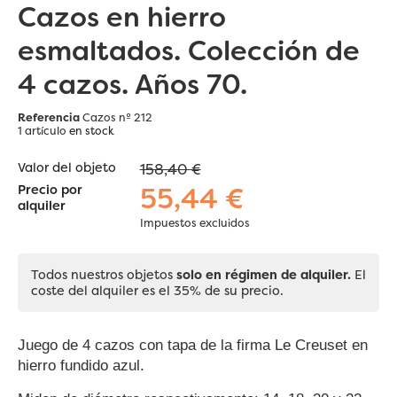
Cazos en hierro
esmaltados. Colección de
4 cazos. Años 70.
Referencia
Cazos nº 212
1 artículo
en stock
Valor del objeto
158,40 €
55,44 €
Precio por
alquiler
Impuestos excluidos
Todos nuestros objetos
solo en régimen de alquiler.
El
coste del alquiler es el 35% de su precio.
Juego de 4 cazos con tapa de la firma Le Creuset en
hierro fundido azul.