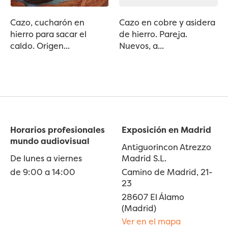
Cazo, cucharón en
Cazo en cobre y asidera
hierro para sacar el
de hierro. Pareja.
caldo. Origen...
Nuevos, a...
Horarios profesionales
Exposición en Madrid
mundo audiovisual
Antiguorincon Atrezzo
De lunes a viernes
Madrid S.L.
de 9:00 a 14:00
Camino de Madrid, 21-
23
28607 El Álamo
(Madrid)
Ver en el mapa