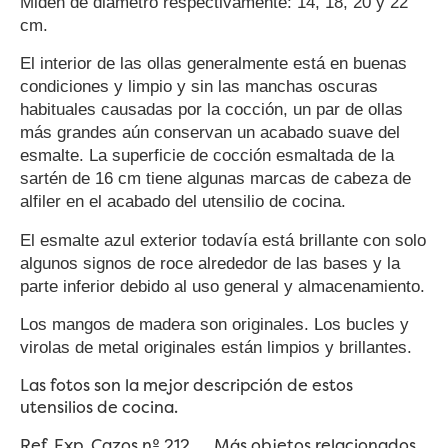
Miden de diámetro respectivamente: 14, 18, 20 y 22
cm.
El interior de las ollas generalmente está en buenas
condiciones y limpio y sin las manchas oscuras
habituales causadas por la cocción, un par de ollas
más grandes aún conservan un acabado suave del
esmalte. La superficie de cocción esmaltada de la
sartén de 16 cm tiene algunas marcas de cabeza de
alfiler en el acabado del utensilio de cocina.
El esmalte azul exterior todavía está brillante con solo
algunos signos de roce alrededor de las bases y la
parte inferior debido al uso general y almacenamiento.
Los mangos de madera son originales. Los bucles y
virolas de metal originales están limpios y brillantes.
Las fotos son la mejor descripción de estos
utensilios de cocina.
Ref. Exp. Cazos nº 212 Más objetos relacionados