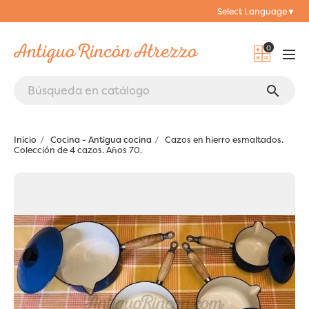
Select Language
▼
0
search
Inicio
Cocina - Antigua cocina
Cazos en hierro esmaltados.
Colección de 4 cazos. Años 70.