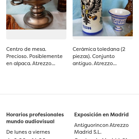
Centro de mesa.
Cerámica toledana (2
Precioso. Posiblemente
piezas). Conjunto
en alpaca. Atrezzo...
antiguo. Atrezzo...
Horarios profesionales
Exposición en Madrid
mundo audiovisual
Antiguorincon Atrezzo
De lunes a viernes
Madrid S.L.