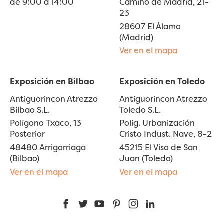
de 9:00 a 14:00
Camino de Madrid, 21-
23
28607 El Álamo
(Madrid)
Ver en el mapa
Exposición en Bilbao
Exposición en Toledo
Antiguorincon Atrezzo
Antiguorincon Atrezzo
Bilbao S.L.
Toledo S.L.
Polígono Txaco, 13
Polig. Urbanización
Posterior
Cristo Indust. Nave, 8-2
48480 Arrigorriaga
45215 El Viso de San
(Bilbao)
Juan (Toledo)
Ver en el mapa
Ver en el mapa
Facebook
Twitter
YouTube
Pinterest
Instagram
LinkedIn