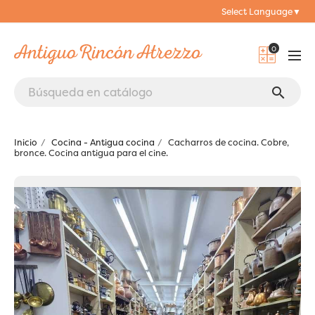
Select Language
▼
0
search
Inicio
Cocina - Antigua cocina
Cacharros de cocina. Cobre,
bronce. Cocina antigua para el cine.