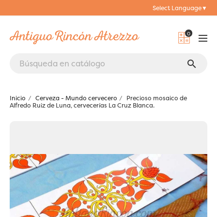
Select Language
▼
0
search
Inicio
Cerveza - Mundo cervecero
Precioso mosaico de
Alfredo Ruiz de Luna, cervecerías La Cruz Blanca.