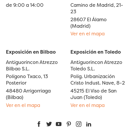
de 9:00 a 14:00
Camino de Madrid, 21-
23
28607 El Álamo
(Madrid)
Ver en el mapa
Exposición en Bilbao
Exposición en Toledo
Antiguorincon Atrezzo
Antiguorincon Atrezzo
Bilbao S.L.
Toledo S.L.
Polígono Txaco, 13
Polig. Urbanización
Posterior
Cristo Indust. Nave, 8-2
48480 Arrigorriaga
45215 El Viso de San
(Bilbao)
Juan (Toledo)
Ver en el mapa
Ver en el mapa
Facebook
Twitter
YouTube
Pinterest
Instagram
LinkedIn