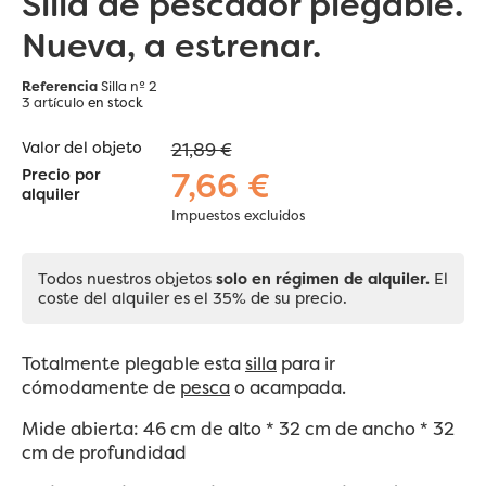
Silla de pescador plegable.
Nueva, a estrenar.
Referencia
Silla nº 2
3 artículo
en stock
Valor del objeto
21,89 €
7,66 €
Precio por
alquiler
Impuestos excluidos
Todos nuestros objetos
solo en régimen de alquiler.
El
coste del alquiler es el 35% de su precio.
Totalmente plegable esta
silla
para ir
cómodamente de
pesca
o acampada.
Mide abierta: 46 cm de alto * 32 cm de ancho * 32
cm de profundidad