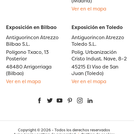
(Madrid)
Ver en el mapa
Exposición en Bilbao
Exposición en Toledo
Antiguorincon Atrezzo
Antiguorincon Atrezzo
Bilbao S.L.
Toledo S.L.
Polígono Txaco, 13
Polig. Urbanización
Posterior
Cristo Indust. Nave, 8-2
48480 Arrigorriaga
45215 El Viso de San
(Bilbao)
Juan (Toledo)
Ver en el mapa
Ver en el mapa
Facebook
Twitter
YouTube
Pinterest
Instagram
LinkedIn
Copyright © 2026 - Todos los derechos reservados