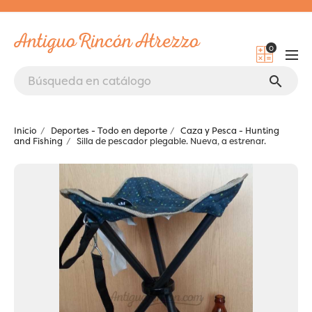
0
search
Inicio
Deportes - Todo en deporte
Caza y Pesca - Hunting
and Fishing
Silla de pescador plegable. Nueva, a estrenar.