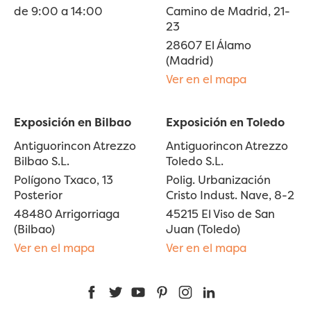
de 9:00 a 14:00
Camino de Madrid, 21-
23
28607 El Álamo
(Madrid)
Ver en el mapa
Exposición en Bilbao
Exposición en Toledo
Antiguorincon Atrezzo
Antiguorincon Atrezzo
Bilbao S.L.
Toledo S.L.
Polígono Txaco, 13
Polig. Urbanización
Posterior
Cristo Indust. Nave, 8-2
48480 Arrigorriaga
45215 El Viso de San
(Bilbao)
Juan (Toledo)
Ver en el mapa
Ver en el mapa
Facebook
Twitter
YouTube
Pinterest
Instagram
LinkedIn