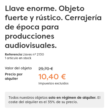
Llave enorme. Objeto
fuerte y rústico. Cerrajería
de época para
producciones
audiovisuales.
Referencia
Llaves nº 2130
1 artículo
en stock
Valor del objeto
29,70 €
10,40 €
Precio por
alquiler
Impuestos excluidos
Todos nuestros objetos
solo en régimen de alquiler.
El
coste del alquiler es el 35% de su precio.