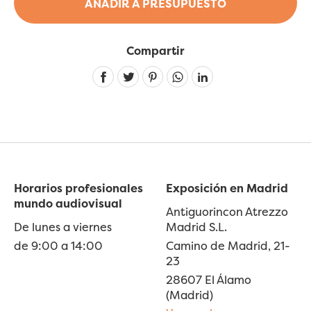
AÑADIR A PRESUPUESTO
Compartir
Linkedin
Horarios profesionales
Exposición en Madrid
mundo audiovisual
Antiguorincon Atrezzo
De lunes a viernes
Madrid S.L.
de 9:00 a 14:00
Camino de Madrid, 21-
23
28607 El Álamo
(Madrid)