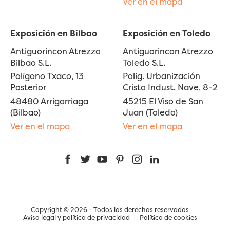
Ver en el mapa
Exposición en Bilbao
Exposición en Toledo
Antiguorincon Atrezzo
Antiguorincon Atrezzo
Bilbao S.L.
Toledo S.L.
Polígono Txaco, 13
Polig. Urbanización
Posterior
Cristo Indust. Nave, 8-2
48480 Arrigorriaga
45215 El Viso de San
(Bilbao)
Juan (Toledo)
Ver en el mapa
Ver en el mapa
Facebook
Twitter
YouTube
Pinterest
Instagram
LinkedIn
Copyright © 2026 - Todos los derechos reservados
Aviso legal y política de privacidad
|
Política de cookies