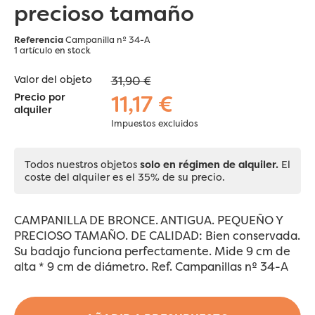
precioso tamaño
Referencia
Campanilla nº 34-A
1 artículo
en stock
Valor del objeto
31,90 €
11,17 €
Precio por
alquiler
Impuestos excluidos
Todos nuestros objetos
solo en régimen de alquiler.
El
coste del alquiler es el 35% de su precio.
CAMPANILLA DE BRONCE. ANTIGUA. PEQUEÑO Y
PRECIOSO TAMAÑO. DE CALIDAD: Bien conservada.
Su badajo funciona perfectamente. Mide 9 cm de
alta * 9 cm de diámetro. Ref. Campanillas nº 34-A