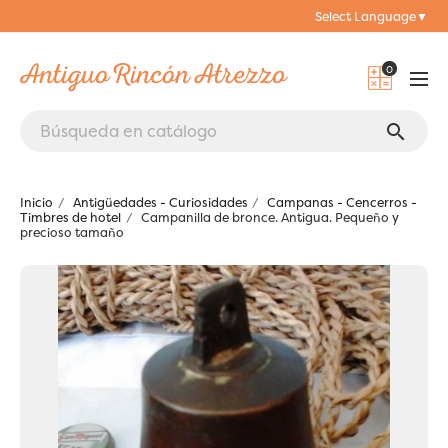
Select Language
▼
0
search
Inicio
Antigüedades - Curiosidades
Campanas - Cencerros -
Timbres de hotel
Campanilla de bronce. Antigua. Pequeño y
precioso tamaño