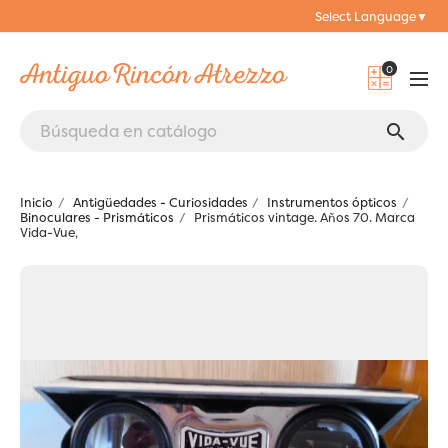
Select Language
▼
0
search
Inicio
Antigüedades - Curiosidades
Instrumentos ópticos
Binoculares - Prismáticos
Prismáticos vintage. Años 70. Marca
Vida-Vue,