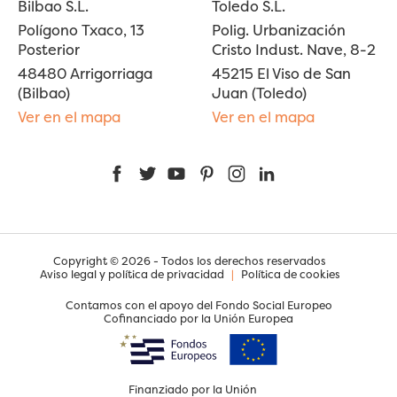
Bilbao S.L.
Toledo S.L.
Polígono Txaco, 13
Polig. Urbanización
Posterior
Cristo Indust. Nave, 8-2
48480 Arrigorriaga
45215 El Viso de San
(Bilbao)
Juan (Toledo)
Ver en el mapa
Ver en el mapa
Facebook
Twitter
YouTube
Pinterest
Instagram
LinkedIn
Copyright © 2026 - Todos los derechos reservados
Aviso legal y política de privacidad
|
Política de cookies
Contamos con el apoyo del Fondo Social Europeo
Cofinanciado por la Unión Europea
Finanziado por la Unión