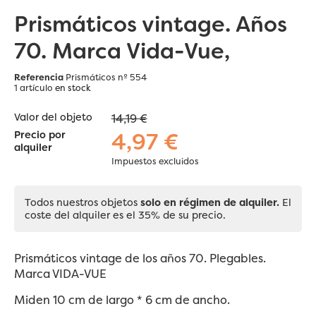
Prismáticos vintage. Años
70. Marca Vida-Vue,
Referencia
Prismáticos nº 554
1 artículo
en stock
Valor del objeto
14,19 €
4,97 €
Precio por
alquiler
Impuestos excluidos
Todos nuestros objetos
solo en régimen de alquiler.
El
coste del alquiler es el 35% de su precio.
Prismáticos vintage de los años 70. Plegables.
Marca VIDA-VUE
Miden 10 cm de largo * 6 cm de ancho.