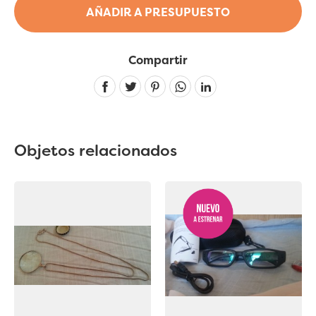
AÑADIR A PRESUPUESTO
Compartir
Linkedin
Objetos relacionados