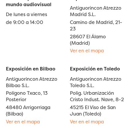
mundo audiovisual
Antiguorincon Atrezzo
De lunes a viernes
Madrid S.L.
de 9:00 a 14:00
Camino de Madrid, 21-
23
28607 El Álamo
(Madrid)
Ver en el mapa
Exposición en Bilbao
Exposición en Toledo
Antiguorincon Atrezzo
Antiguorincon Atrezzo
Bilbao S.L.
Toledo S.L.
Polígono Txaco, 13
Polig. Urbanización
Posterior
Cristo Indust. Nave, 8-2
48480 Arrigorriaga
45215 El Viso de San
(Bilbao)
Juan (Toledo)
Ver en el mapa
Ver en el mapa