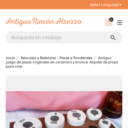
Select Language
▼
0
search
Inicio
Básculas y Balanzas - Pesas y Ponderales
Antiguo
juego de pesas originales en cerámica y bronce. Alquiler de props
para cine.