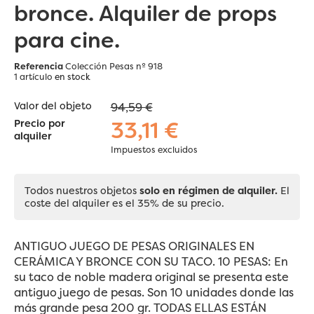
bronce. Alquiler de props
para cine.
Referencia
Colección Pesas nº 918
1 artículo
en stock
Valor del objeto
94,59 €
33,11 €
Precio por
alquiler
Impuestos excluidos
Todos nuestros objetos
solo en régimen de alquiler.
El
coste del alquiler es el 35% de su precio.
ANTIGUO JUEGO DE PESAS ORIGINALES EN
CERÁMICA Y BRONCE CON SU TACO. 10 PESAS: En
su taco de noble madera original se presenta este
antiguo juego de pesas. Son 10 unidades donde las
más grande pesa 200 gr. TODAS ELLAS ESTÁN