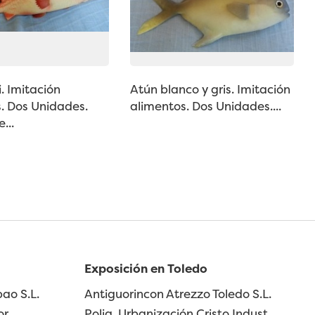
. Imitación
Atún blanco y gris. Imitación
. Dos Unidades.
alimentos. Dos Unidades....
...
Exposición en Toledo
ao S.L.
Antiguorincon Atrezzo Toledo S.L.
or
Polig. Urbanización Cristo Indust.