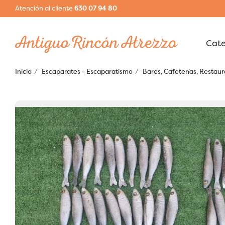
Atención al cliente
630 07 94 80
Inicio
Escaparates - Escaparatismo
Bares, Cafeterías, Restau