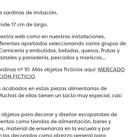
 sardinas de imitación.
ide 17 cm de largo.
uestra web como en nuestras instalaciones,
ferentes apartados seleccionando varios grupos de
Carnicería y embutidos, bebidas, quesos, frutas y
asteles y panadería, pescados y mariscos...
ardinas nº 10 Más objetos ficticios aquí:
MERCADO
IÓN FICTICIO
s acabados en estas piezas alimentarias de
Muchas de ellas tienen un tacto muy especial, casi
 objetos para decorar y diseñar escaparates de
ientos como tiendas de alimentación, bares y
s, material de enseñanza en la escuela y por
n los decorados como atrezzo general para