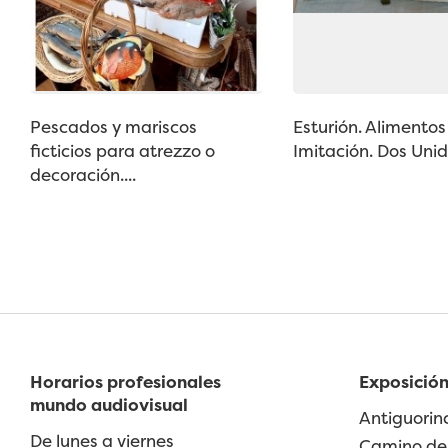
Pescados y mariscos
Esturión. Alimentos 
ficticios para atrezzo o
Imitación. Dos Unid
decoración....
Horarios profesionales
Exposición
mundo audiovisual
Antiguorin
De lunes a viernes
Camino de 