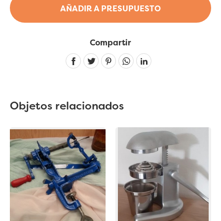
AÑADIR A PRESUPUESTO
Compartir
Linkedin
Objetos relacionados