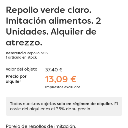
Repollo verde claro.
Imitación alimentos. 2
Unidades. Alquiler de
atrezzo.
Referencia
Repollo nº 6
1 artículo
en stock
Valor del objeto
37,40 €
13,09 €
Precio por
alquiler
Impuestos excluidos
Todos nuestros objetos
solo en régimen de alquiler.
El
coste del alquiler es el 35% de su precio.
Pareja de repollos de imitación.