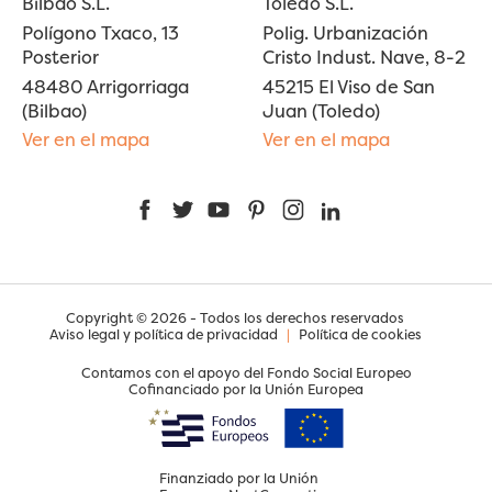
Bilbao S.L.
Toledo S.L.
Polígono Txaco, 13
Polig. Urbanización
Posterior
Cristo Indust. Nave, 8-2
48480 Arrigorriaga
45215 El Viso de San
(Bilbao)
Juan (Toledo)
Ver en el mapa
Ver en el mapa
Facebook
Twitter
YouTube
Pinterest
Instagram
LinkedIn
Copyright © 2026 - Todos los derechos reservados
Aviso legal y política de privacidad
|
Política de cookies
Contamos con el apoyo del Fondo Social Europeo
Cofinanciado por la Unión Europea
Finanziado por la Unión