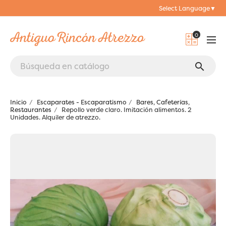
Select Language
▼
0
search
Inicio
Escaparates - Escaparatismo
Bares, Cafeterías,
Restaurantes
Repollo verde claro. Imitación alimentos. 2
Unidades. Alquiler de atrezzo.