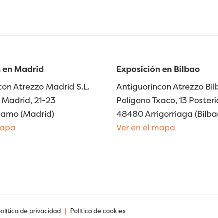
 en Madrid
Exposición en Bilbao
con Atrezzo Madrid S.L.
Antiguorincon Atrezzo Bilb
Madrid, 21-23
Polígono Txaco, 13 Posteri
lamo (Madrid)
48480 Arrigorriaga (Bilba
mapa
Ver en el mapa
política de privacidad
|
Política de cookies