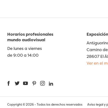
Horarios profesionales
Exposición
mundo audiovisual
Antiguorin
De lunes a viernes
Camino de 
de 9:00 a 14:00
28607 El Á
Ver en el 
Facebook
Twitter
YouTube
Pinterest
Instagram
LinkedIn
Copyright © 2026 - Todos los derechos reservados
Aviso legal y 