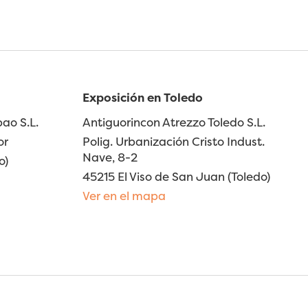
Exposición en Toledo
ao S.L.
Antiguorincon Atrezzo Toledo S.L.
or
Polig. Urbanización Cristo Indust.
Nave, 8-2
o)
45215 El Viso de San Juan (Toledo)
Ver en el mapa