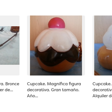
ra. Bronce
Cupcake. Magnífica figura
Cupcake. 
r de...
decorativa. Gran tamaño.
decorativ
Año...
Alquiler de