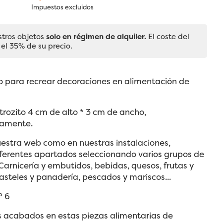
Impuestos excluidos
stros objetos
solo en régimen de alquiler.
El coste del
 el 35% de su precio.
cio para recrear decoraciones en alimentación de
rozito 4 cm de alto * 3 cm de ancho,
amente.
uestra web como en nuestras instalaciones,
ferentes apartados seleccionando varios grupos de
Carnicería y embutidos, bebidas, quesos, frutas y
asteles y panadería, pescados y mariscos...
º 6
s acabados en estas piezas alimentarias de