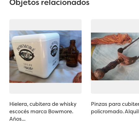
Objetos relacionados
Hielera, cubitera de whisky
Pinzas para cubite
escocés marca Bowmore.
policromado. Alquile
Años...