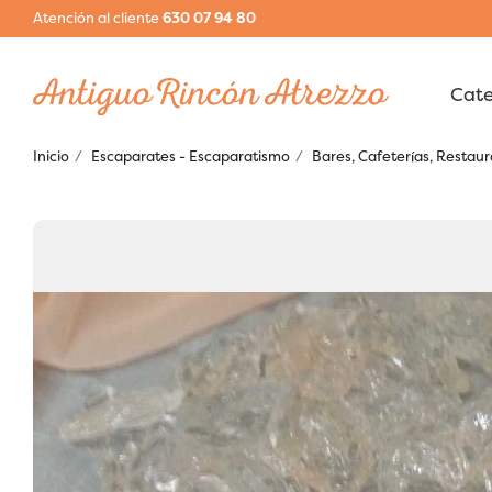
Atención al cliente
630 07 94 80
Inicio
Escaparates - Escaparatismo
Bares, Cafeterías, Restau