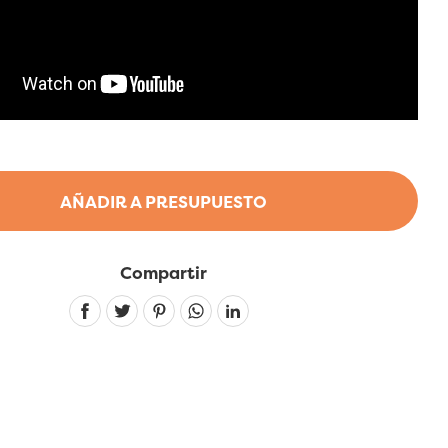
AÑADIR A PRESUPUESTO
Compartir
Linkedin