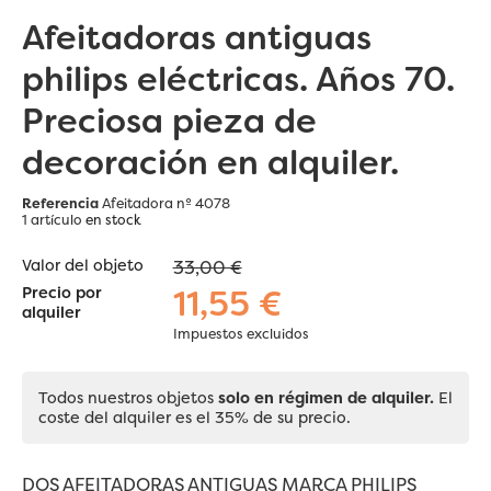
Afeitadoras antiguas
philips eléctricas. Años 70.
Preciosa pieza de
decoración en alquiler.
Referencia
Afeitadora nº 4078
1 artículo
en stock
Valor del objeto
33,00 €
11,55 €
Precio por
alquiler
Impuestos excluidos
Todos nuestros objetos
solo en régimen de alquiler.
El
coste del alquiler es el 35% de su precio.
DOS AFEITADORAS ANTIGUAS MARCA PHILIPS