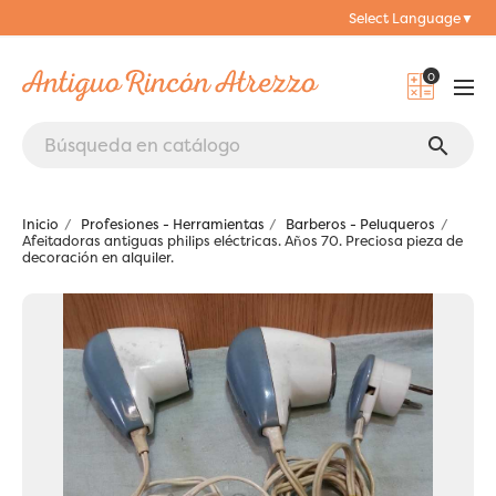
Select Language
▼
0
search
Inicio
Profesiones - Herramientas
Barberos - Peluqueros
Afeitadoras antiguas philips eléctricas. Años 70. Preciosa pieza de
decoración en alquiler.