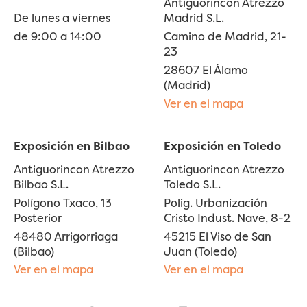
Antiguorincon Atrezzo
De lunes a viernes
Madrid S.L.
de 9:00 a 14:00
Camino de Madrid, 21-
23
28607 El Álamo
(Madrid)
Ver en el mapa
Exposición en Bilbao
Exposición en Toledo
Antiguorincon Atrezzo
Antiguorincon Atrezzo
Bilbao S.L.
Toledo S.L.
Polígono Txaco, 13
Polig. Urbanización
Posterior
Cristo Indust. Nave, 8-2
48480 Arrigorriaga
45215 El Viso de San
(Bilbao)
Juan (Toledo)
Ver en el mapa
Ver en el mapa