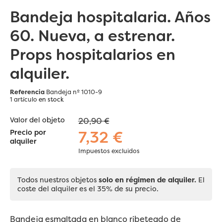
Bandeja hospitalaria. Años
60. Nueva, a estrenar.
Props hospitalarios en
alquiler.
Referencia
Bandeja nº 1010-9
1 artículo
en stock
Valor del objeto
20,90 €
7,32 €
Precio por
alquiler
Impuestos excluidos
Todos nuestros objetos
solo en régimen de alquiler.
El
coste del alquiler es el 35% de su precio.
Bandeja
esmaltada en blanco ribeteado de