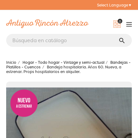
Select Language
▼
0
search
Inicio
Hogar - Todo hogar - Vintage y semi-actual
Bandejas -
Platillos - Cuencos
Bandeja hospitalaria. Años 60. Nueva, a
estrenar. Props hospitalarios en alquiler.