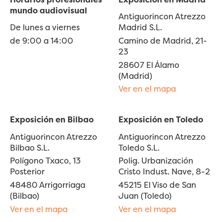
mundo audiovisual
Antiguorincon Atrezzo
De lunes a viernes
Madrid S.L.
de 9:00 a 14:00
Camino de Madrid, 21-
23
28607 El Álamo
(Madrid)
Ver en el mapa
Exposición en Bilbao
Exposición en Toledo
Antiguorincon Atrezzo
Antiguorincon Atrezzo
Bilbao S.L.
Toledo S.L.
Polígono Txaco, 13
Polig. Urbanización
Posterior
Cristo Indust. Nave, 8-2
48480 Arrigorriaga
45215 El Viso de San
(Bilbao)
Juan (Toledo)
Ver en el mapa
Ver en el mapa