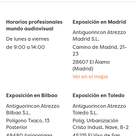
Horarios profesionales
Exposición en Madrid
mundo audiovisual
Antiguorincon Atrezzo
De lunes a viernes
Madrid S.L.
de 9:00 a 14:00
Camino de Madrid, 21-
23
28607 El Álamo
(Madrid)
Ver en el mapa
Exposición en Bilbao
Exposición en Toledo
Antiguorincon Atrezzo
Antiguorincon Atrezzo
Bilbao S.L.
Toledo S.L.
Polígono Txaco, 13
Polig. Urbanización
Posterior
Cristo Indust. Nave, 8-2
48480 Arrigorriaga
45215 El Viso de San