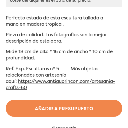
coste del alquiler es el 35% de su precio.
Perfecto estado de esta
escultura
tallada a
mano en madera tropical.
Pieza de calidad. Las fotografías son la mejor
descripción de esta obra.
Mide 18 cm de alto * 16 cm de ancho * 10 cm de
profundidad.
Ref. Exp. Esculturas nº 5 Más objetos
relacionados con artesanía
aquí:
https://www.antiguorincon.com/artesania-
crafts-60
AÑADIR A PRESUPUESTO