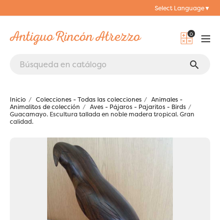
Select Language
▼
0
search
Inicio
Colecciones - Todas las colecciones
Animales -
Animalitos de colección
Aves - Pájaros - Pajaritos - Birds
Guacamayo. Escultura tallada en noble madera tropical. Gran
calidad.