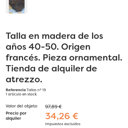
Talla en madera de los
años 40-50. Origen
francés. Pieza ornamental.
Tienda de alquiler de
atrezzo.
Referencia
Tallas nº 19
1 artículo
en stock
Valor del objeto
97,89 €
34,26 €
Precio por
alquiler
Impuestos excluidos