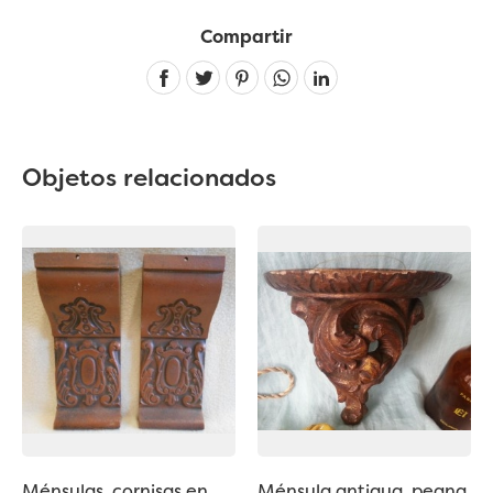
Compartir
Linkedin
Objetos relacionados
Ménsulas, cornisas en
Ménsula antigua, peana