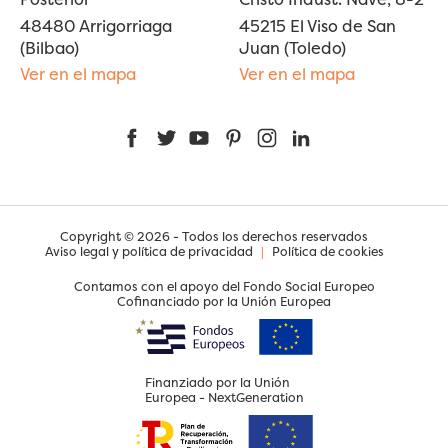
48480 Arrigorriaga
45215 El Viso de San
(Bilbao)
Juan (Toledo)
Ver en el mapa
Ver en el mapa
Facebook
Twitter
YouTube
Pinterest
Instagram
LinkedIn
Copyright © 2026 - Todos los derechos reservados
Aviso legal y política de privacidad
|
Política de cookies
Contamos con el apoyo del Fondo Social Europeo
Cofinanciado por la Unión Europea
Finanziado por la Unión
Europea - NextGeneration