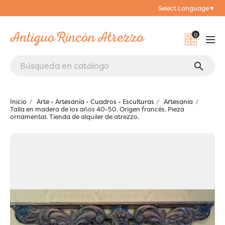
Select Language
▼
0
search
Inicio
Arte - Artesanía - Cuadros - Esculturas
Artesanía
Talla en madera de los años 40-50. Origen francés. Pieza
ornamental. Tienda de alquiler de atrezzo.