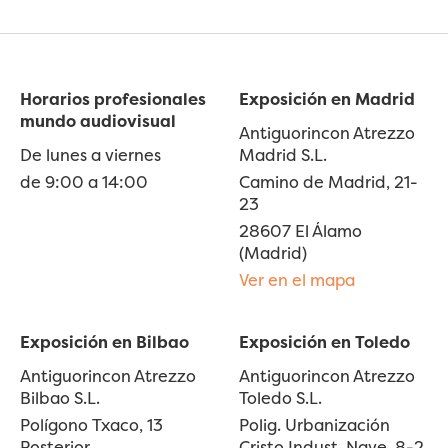
Horarios profesionales
Exposición en Madrid
mundo audiovisual
Antiguorincon Atrezzo
De lunes a viernes
Madrid S.L.
de 9:00 a 14:00
Camino de Madrid, 21-
23
28607 El Álamo
(Madrid)
Ver en el mapa
Exposición en Bilbao
Exposición en Toledo
Antiguorincon Atrezzo
Antiguorincon Atrezzo
Bilbao S.L.
Toledo S.L.
Polígono Txaco, 13
Polig. Urbanización
Posterior
Cristo Indust. Nave, 8-2