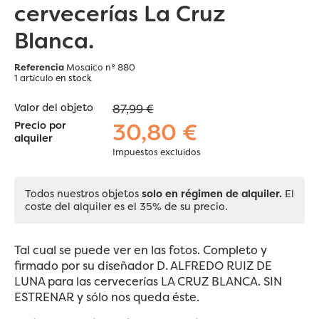
cervecerías La Cruz
Blanca.
Referencia
Mosaico nº 880
1 artículo
en stock
Valor del objeto
87,99 €
30,80 €
Precio por
alquiler
Impuestos excluidos
Todos nuestros objetos
solo en régimen de alquiler.
El
coste del alquiler es el 35% de su precio.
Tal cual se puede ver en las fotos. Completo y
firmado por su diseñador D. ALFREDO RUIZ DE
LUNA para las cervecerías LA CRUZ BLANCA. SIN
ESTRENAR y sólo nos queda éste.