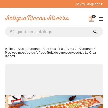
Select Language
▼
0
search
Inicio
Arte - Artesanía - Cuadros - Esculturas
Artesanía
Precioso mosaico de Alfredo Ruiz de Luna, cervecerías La Cruz
Blanca.