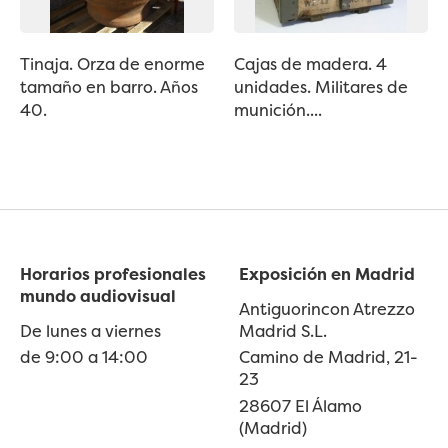
Tinaja. Orza de enorme
Cajas de madera. 4
tamaño en barro. Años
unidades. Militares de
40.
munición....
Horarios profesionales
Exposición en Madrid
mundo audiovisual
Antiguorincon Atrezzo
De lunes a viernes
Madrid S.L.
de 9:00 a 14:00
Camino de Madrid, 21-
23
28607 El Álamo
(Madrid)