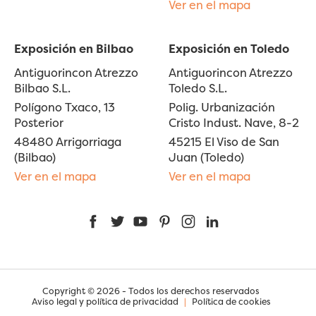
Ver en el mapa
Exposición en Bilbao
Exposición en Toledo
Antiguorincon Atrezzo
Antiguorincon Atrezzo
Bilbao S.L.
Toledo S.L.
Polígono Txaco, 13
Polig. Urbanización
Posterior
Cristo Indust. Nave, 8-2
48480 Arrigorriaga
45215 El Viso de San
(Bilbao)
Juan (Toledo)
Ver en el mapa
Ver en el mapa
Facebook
Twitter
YouTube
Pinterest
Instagram
LinkedIn
Copyright © 2026 - Todos los derechos reservados
Aviso legal y política de privacidad
|
Política de cookies