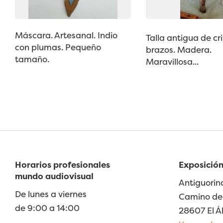
Máscara. Artesanal. Indio
Talla antigua de cri
con plumas. Pequeño
brazos. Madera.
tamaño.
Maravillosa...
Horarios profesionales
Exposición
mundo audiovisual
Antiguorin
De lunes a viernes
Camino de 
de 9:00 a 14:00
28607 El Á