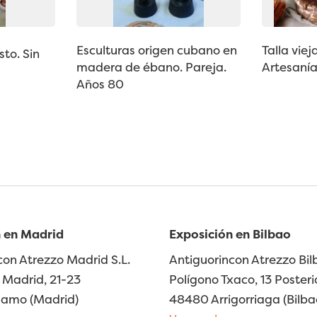
Esculturas origen cubano en
Talla viej
sto. Sin
madera de ébano. Pareja.
Artesanía
Años 80
 en Madrid
Exposición en Bilbao
con Atrezzo Madrid S.L.
Antiguorincon Atrezzo Bilb
Madrid, 21-23
Polígono Txaco, 13 Posteri
lamo (Madrid)
48480 Arrigorriaga (Bilba