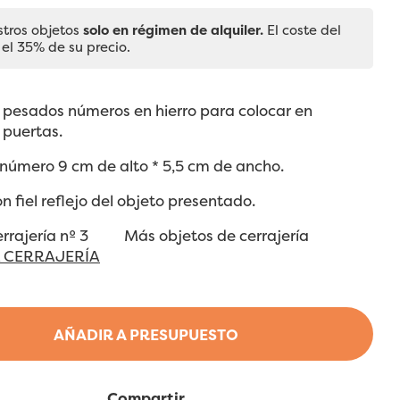
stros objetos
solo en régimen de alquiler.
El coste del
 el 35% de su precio.
 pesados números en hierro para colocar en
 puertas.
número 9 cm de alto * 5,5 cm de ancho.
on fiel reflejo del objeto presentado.
Cerrajería nº 3 Más objetos de cerrajería
A CERRAJERÍA
AÑADIR A PRESUPUESTO
Compartir