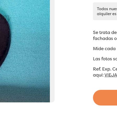
Todos nue
alquiler es
Se trata de
fachadas o
Mide cada 
Las fotos s
Ref. Exp. 
aquí:
VIEJ