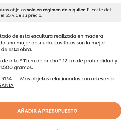
stros objetos
solo en régimen de alquiler.
El coste del
 el 35% de su precio.
stado de esta
escultura
realizada en madera
do una mujer desnuda. Las fotos son la mejor
 de esta obra.
de alto * 11 cm de ancho * 12 cm de profundidad y
 1.500 gramos.
nº 3134 Más objetos relacionados con artesanía
SANÍA
AÑADIR A PRESUPUESTO