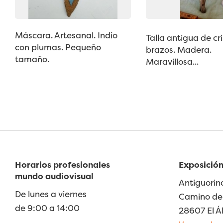
Máscara. Artesanal. Indio
Talla antigua de cri
con plumas. Pequeño
brazos. Madera.
tamaño.
Maravillosa...
Horarios profesionales
Exposición
mundo audiovisual
Antiguorin
De lunes a viernes
Camino de 
de 9:00 a 14:00
28607 El Á