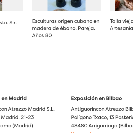
Esculturas origen cubano en
Talla viej
sto. Sin
madera de ébano. Pareja.
Artesanía
Años 80
 en Madrid
Exposición en Bilbao
con Atrezzo Madrid S.L.
Antiguorincon Atrezzo Bilb
Madrid, 21-23
Polígono Txaco, 13 Posteri
lamo (Madrid)
48480 Arrigorriaga (Bilba