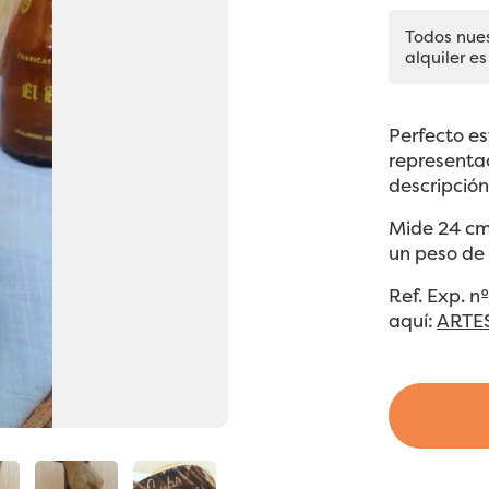
Todos nue
alquiler es
Perfecto e
representa
descripción
Mide 24 cm 
un peso de
Ref. Exp. 
aquí:
ARTE