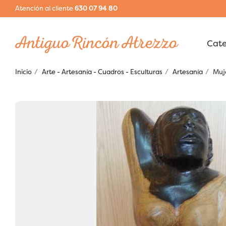
Atención al cliente
630 07 94 80
Inicio
Arte - Artesanía - Cuadros - Esculturas
Artesanía
Muje