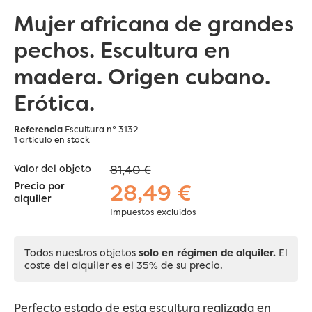
Mujer africana de grandes
pechos. Escultura en
madera. Origen cubano.
Erótica.
Referencia
Escultura nº 3132
1 artículo
en stock
Valor del objeto
81,40 €
28,49 €
Precio por
alquiler
Impuestos excluidos
Todos nuestros objetos
solo en régimen de alquiler.
El
coste del alquiler es el 35% de su precio.
Perfecto estado de esta
escultura
realizada en