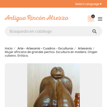
Select Language
▼
0
search
Inicio
Arte - Artesanía - Cuadros - Esculturas
Artesanía
Mujer africana de grandes pechos. Escultura en madera. Origen
cubano. Erótica.