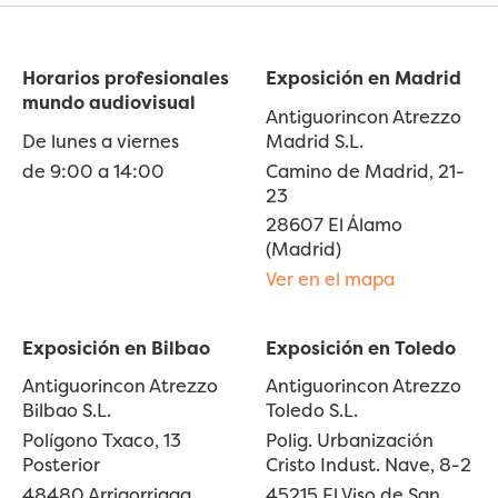
Horarios profesionales
Exposición en Madrid
mundo audiovisual
Antiguorincon Atrezzo
De lunes a viernes
Madrid S.L.
de 9:00 a 14:00
Camino de Madrid, 21-
23
28607 El Álamo
(Madrid)
Ver en el mapa
Exposición en Bilbao
Exposición en Toledo
Antiguorincon Atrezzo
Antiguorincon Atrezzo
Bilbao S.L.
Toledo S.L.
Polígono Txaco, 13
Polig. Urbanización
Posterior
Cristo Indust. Nave, 8-2
48480 Arrigorriaga
45215 El Viso de San