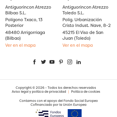
Antiguorincon Atrezzo
Antiguorincon Atrezzo
Bilbao S.L.
Toledo S.L.
Polígono Txaco, 13
Polig. Urbanización
Posterior
Cristo Indust. Nave, 8-2
48480 Arrigorriaga
45215 El Viso de San
(Bilbao)
Juan (Toledo)
Ver en el mapa
Ver en el mapa
Facebook
Twitter
YouTube
Pinterest
Instagram
LinkedIn
Copyright © 2026 - Todos los derechos reservados
Aviso legal y política de privacidad
|
Política de cookies
Contamos con el apoyo del Fondo Social Europeo
Cofinanciado por la Unión Europea