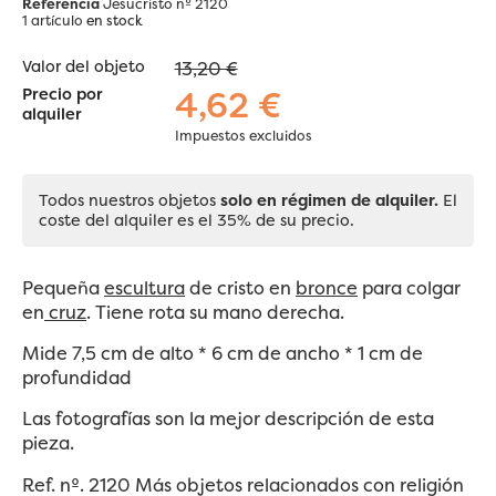
Referencia
Jesucristo nº 2120
1 artículo
en stock
Valor del objeto
13,20 €
4,62 €
Precio por
alquiler
Impuestos excluidos
Todos nuestros objetos
solo en régimen de alquiler.
El
coste del alquiler es el 35% de su precio.
Pequeña
escultura
de cristo en
bronce
para colgar
en
cruz
. Tiene rota su mano derecha.
Mide 7,5 cm de alto * 6 cm de ancho * 1 cm de
profundidad
Las fotografías son la mejor descripción de esta
pieza.
Ref. nº. 2120 Más objetos relacionados con religión