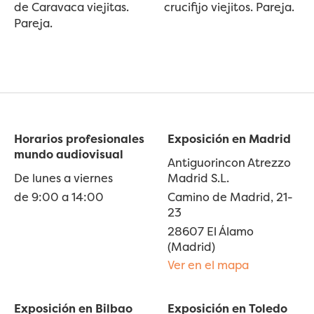
de Caravaca viejitas.
crucifijo viejitos. Pareja.
Pareja.
Horarios profesionales
Exposición en Madrid
mundo audiovisual
Antiguorincon Atrezzo
De lunes a viernes
Madrid S.L.
de 9:00 a 14:00
Camino de Madrid, 21-
23
28607 El Álamo
(Madrid)
Ver en el mapa
Exposición en Bilbao
Exposición en Toledo