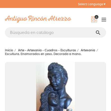
Select Language
▼
0
search
Inicio
Arte - Artesanía - Cuadros - Esculturas
Artesanía
Escultura. Enamorados en yeso. Decorada a mano.