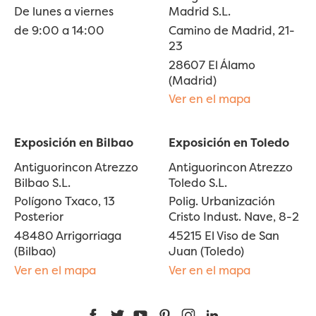
De lunes a viernes
Madrid S.L.
de 9:00 a 14:00
Camino de Madrid, 21-
23
28607 El Álamo
(Madrid)
Ver en el mapa
Exposición en Bilbao
Exposición en Toledo
Antiguorincon Atrezzo
Antiguorincon Atrezzo
Bilbao S.L.
Toledo S.L.
Polígono Txaco, 13
Polig. Urbanización
Posterior
Cristo Indust. Nave, 8-2
48480 Arrigorriaga
45215 El Viso de San
(Bilbao)
Juan (Toledo)
Ver en el mapa
Ver en el mapa
Facebook
Twitter
YouTube
Pinterest
Instagram
LinkedIn