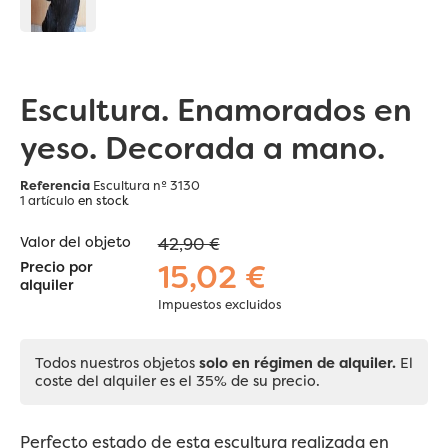
Escultura. Enamorados en
yeso. Decorada a mano.
Referencia
Escultura nº 3130
1 artículo
en stock
Valor del objeto
42,90 €
15,02 €
Precio por
alquiler
Impuestos excluidos
Todos nuestros objetos
solo en régimen de alquiler.
El
coste del alquiler es el 35% de su precio.
Perfecto estado de esta
escultura
realizada en