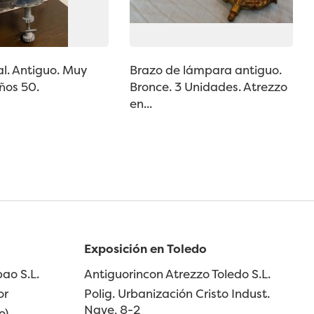
l. Antiguo. Muy
Brazo de lámpara antiguo.
Años 50.
Bronce. 3 Unidades. Atrezzo
en...
Exposición en Toledo
ao S.L.
Antiguorincon Atrezzo Toledo S.L.
or
Polig. Urbanización Cristo Indust.
Nave, 8-2
o)