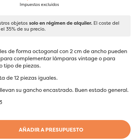
Impuestos excluidos
stros objetos
solo en régimen de alquiler.
El coste del
 el 35% de su precio.
tales de forma octogonal con 2 cm de ancho pueden
se para complementar lámparas vintage o para
o tipo de piezas.
ta de 12 piezas iguales.
 llevan su gancho encastrado. Buen estado general.
3
AÑADIR A PRESUPUESTO