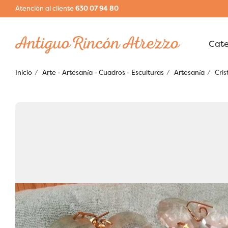
Atención al cliente
630 07 94 80
Inicio
Arte - Artesanía - Cuadros - Esculturas
Artesanía
Cris