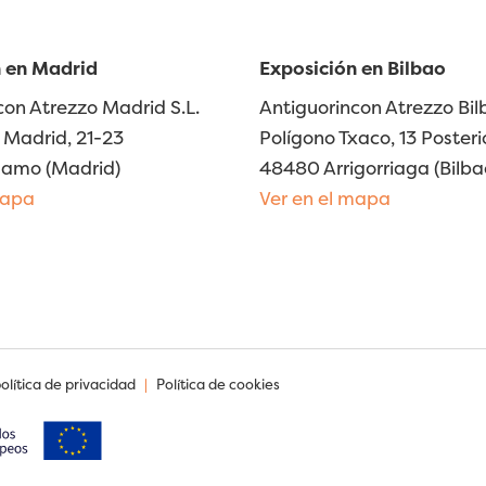
 en Madrid
Exposición en Bilbao
con Atrezzo Madrid S.L.
Antiguorincon Atrezzo Bilb
Madrid, 21-23
Polígono Txaco, 13 Posteri
lamo (Madrid)
48480 Arrigorriaga (Bilba
mapa
Ver en el mapa
política de privacidad
|
Política de cookies