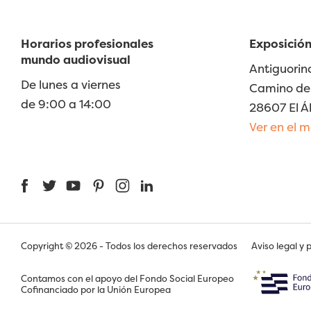
Horarios profesionales
Exposición
mundo audiovisual
Antiguorin
De lunes a viernes
Camino de 
de 9:00 a 14:00
28607 El Á
Ver en el 
Facebook
Twitter
YouTube
Pinterest
Instagram
LinkedIn
Copyright © 2026 - Todos los derechos reservados
Aviso legal y 
Contamos con el apoyo del Fondo Social Europeo
Cofinanciado por la Unión Europea