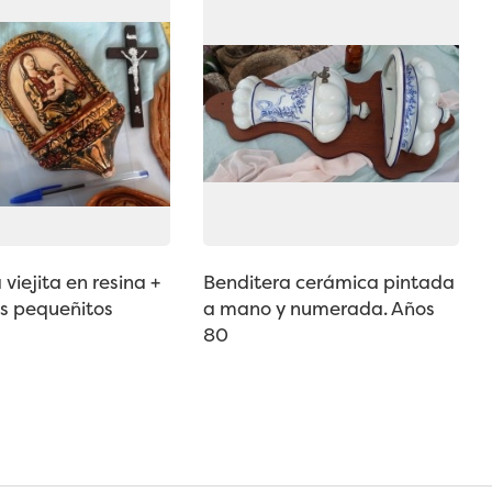
viejita en resina +
Benditera cerámica pintada
jos pequeñitos
a mano y numerada. Años
80