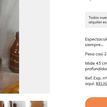
Todos nue
alquiler es
Espectacul
siempre...
Pesa casi 2
Mide 43 cm 
profundida
Ref. Exp. n
aquí:
RELI