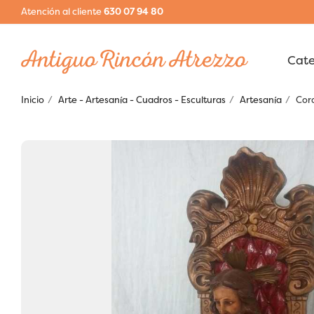
Atención al cliente
630 07 94 80
Inicio
Arte - Artesanía - Cuadros - Esculturas
Artesanía
Cora