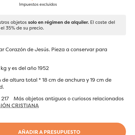
Impuestos excluidos
stros objetos
solo en régimen de alquiler.
El coste del
 el 35% de su precio.
ar Corazón de Jesús. Pieza a conservar para
 kg y es del año 1952
de altura total * 18 cm de anchura y 19 cm de
d.
º 217 Más objetos antiguos o curiosos relacionados
GIÓN CRISTIANA
AÑADIR A PRESUPUESTO