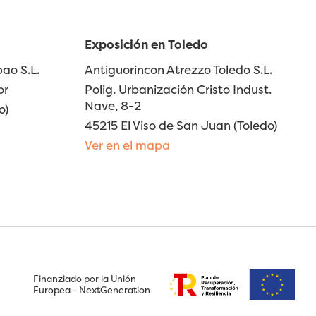
Exposición en Toledo
ao S.L.
Antiguorincon Atrezzo Toledo S.L.
or
Polig. Urbanización Cristo Indust.
Nave, 8-2
o)
45215 El Viso de San Juan (Toledo)
Ver en el mapa
Finanziado por la Unión
Europea - NextGeneration