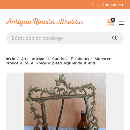
Select Language
▼
0
search
Inicio
Arte - Artesanía - Cuadros - Esculturas
Marco en
bronce. Años 60. Preciosa pieza. Alquiler de utilería.