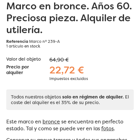
Marco en bronce. Años 60.
Preciosa pieza. Alquiler de
utilería.
Referencia
Marco nº 239-A
1 artículo
en stock
Valor del objeto
64,90 €
22,72 €
Precio por
alquiler
Impuestos excluidos
Todos nuestros objetos
solo en régimen de alquiler.
El
coste del alquiler es el 35% de su precio.
Este marco en
bronce
se encuentra en perfecto
estado. Tal y como se puede ver en las
fotos
.
Conserva su apoyo trasero y todos sus enganches.