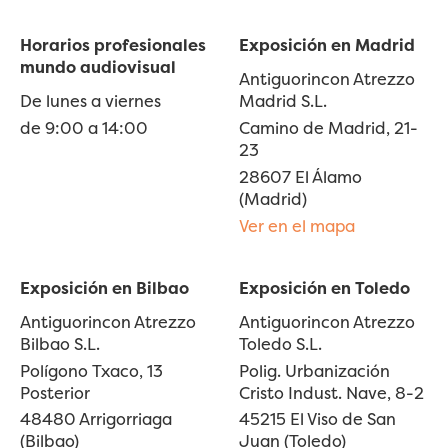
Horarios profesionales
Exposición en Madrid
mundo audiovisual
Antiguorincon Atrezzo
De lunes a viernes
Madrid S.L.
de 9:00 a 14:00
Camino de Madrid, 21-
23
28607 El Álamo
(Madrid)
Ver en el mapa
Exposición en Bilbao
Exposición en Toledo
Antiguorincon Atrezzo
Antiguorincon Atrezzo
Bilbao S.L.
Toledo S.L.
Polígono Txaco, 13
Polig. Urbanización
Posterior
Cristo Indust. Nave, 8-2
48480 Arrigorriaga
45215 El Viso de San
(Bilbao)
Juan (Toledo)