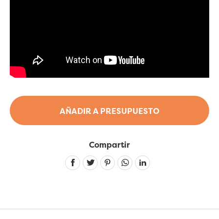
AÑADIR A PRESUPUESTO
Compartir
Linkedin