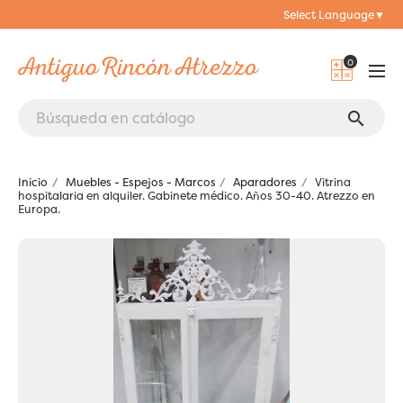
Select Language
▼
0
search
Inicio
Muebles - Espejos - Marcos
Aparadores
Vitrina
hospitalaria en alquiler. Gabinete médico. Años 30-40. Atrezzo en
Europa.