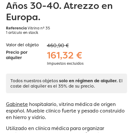
Años 30-40. Atrezzo en
Europa.
Referencia
Vitrina nº 35
1 artículo
en stock
Valor del objeto
460,90 €
161,32 €
Precio por
alquiler
Impuestos excluidos
Todos nuestros objetos
solo en régimen de alquiler.
El
coste del alquiler es el 35% de su precio.
Gabinete
hospitalario, vitrina médica de origen
español. Mueble clínico fuerte y pesado construido
en hierro y vidrio.
Utilizado en clínica médica para organizar