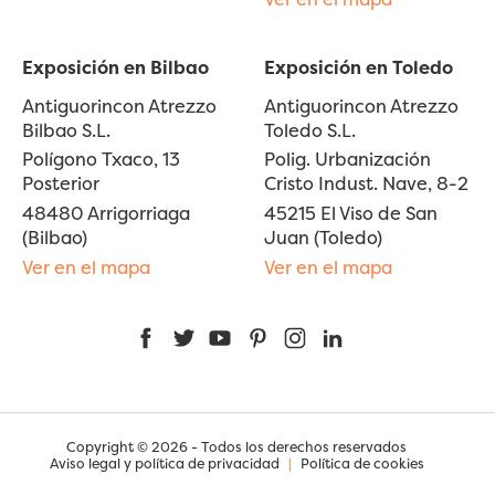
Exposición en Bilbao
Exposición en Toledo
Antiguorincon Atrezzo
Antiguorincon Atrezzo
Bilbao S.L.
Toledo S.L.
Polígono Txaco, 13
Polig. Urbanización
Posterior
Cristo Indust. Nave, 8-2
48480 Arrigorriaga
45215 El Viso de San
(Bilbao)
Juan (Toledo)
Ver en el mapa
Ver en el mapa
Facebook
Twitter
YouTube
Pinterest
Instagram
LinkedIn
Copyright © 2026 - Todos los derechos reservados
Aviso legal y política de privacidad
|
Política de cookies