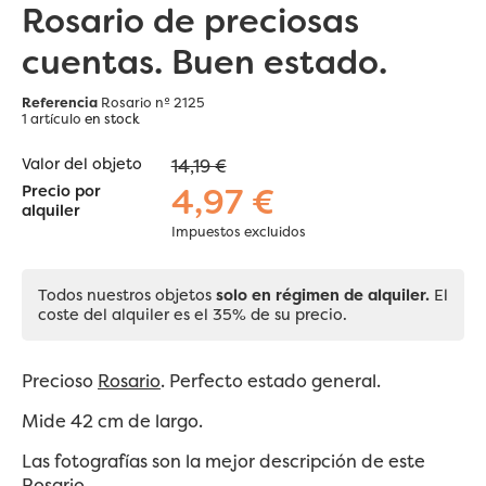
Rosario de preciosas
cuentas. Buen estado.
Referencia
Rosario nº 2125
1 artículo
en stock
Valor del objeto
14,19 €
4,97 €
Precio por
alquiler
Impuestos excluidos
Todos nuestros objetos
solo en régimen de alquiler.
El
coste del alquiler es el 35% de su precio.
Precioso
Rosario
. Perfecto estado general.
Mide 42 cm de largo.
Las fotografías son la mejor descripción de este
Rosario.