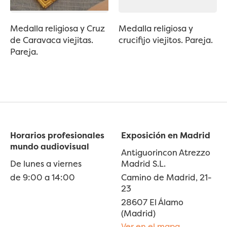
Medalla religiosa y Cruz
Medalla religiosa y
de Caravaca viejitas.
crucifijo viejitos. Pareja.
Pareja.
Horarios profesionales
Exposición en Madrid
mundo audiovisual
Antiguorincon Atrezzo
De lunes a viernes
Madrid S.L.
de 9:00 a 14:00
Camino de Madrid, 21-
23
28607 El Álamo
(Madrid)
Ver en el mapa