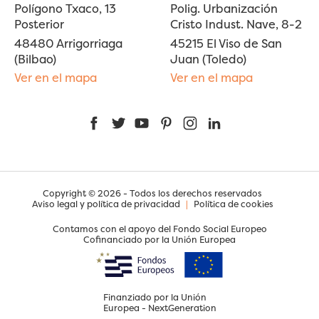
Polígono Txaco, 13
Polig. Urbanización
Posterior
Cristo Indust. Nave, 8-2
48480 Arrigorriaga
45215 El Viso de San
(Bilbao)
Juan (Toledo)
Ver en el mapa
Ver en el mapa
Facebook
Twitter
YouTube
Pinterest
Instagram
LinkedIn
Copyright © 2026 - Todos los derechos reservados
Aviso legal y política de privacidad
|
Política de cookies
Contamos con el apoyo del Fondo Social Europeo
Cofinanciado por la Unión Europea
Finanziado por la Unión
Europea - NextGeneration