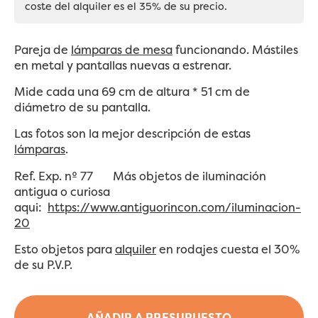
coste del alquiler es el 35% de su precio.
Pareja de
lámparas de mesa
funcionando. Mástiles
en metal y pantallas nuevas a estrenar.
Mide cada una 69 cm de altura * 51 cm de
diámetro de su pantalla.
Las fotos son la mejor descripción de estas
lámparas
.
Ref. Exp. nº 77 Más objetos de iluminación
antigua o curiosa
aqui:
https://www.antiguorincon.com/iluminacion-
20
Esto objetos para
alquiler
en rodajes cuesta el 30%
de su P.V.P.
AÑADIR A PRESUPUESTO