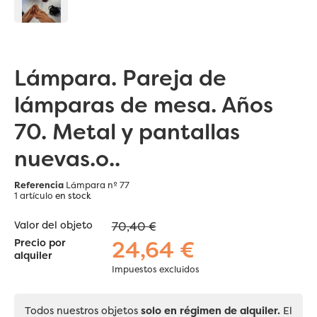
Lámpara. Pareja de
lámparas de mesa. Años
70. Metal y pantallas
nuevas.o..
Referencia
Lámpara nº 77
1 artículo
en stock
Valor del objeto
70,40 €
24,64 €
Precio por
alquiler
Impuestos excluidos
Todos nuestros objetos
solo en régimen de alquiler.
El