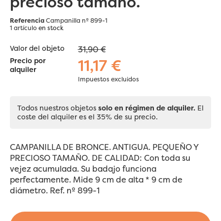
precioso tamaño.
Referencia
Campanilla nº 899-1
1 artículo
en stock
Valor del objeto
31,90 €
11,17 €
Precio por
alquiler
Impuestos excluidos
Todos nuestros objetos
solo en régimen de alquiler.
El
coste del alquiler es el 35% de su precio.
CAMPANILLA DE BRONCE. ANTIGUA. PEQUEÑO Y
PRECIOSO TAMAÑO. DE CALIDAD: Con toda su
vejez acumulada. Su badajo funciona
perfectamente. Mide 9 cm de alta * 9 cm de
diámetro. Ref. nº 899-1