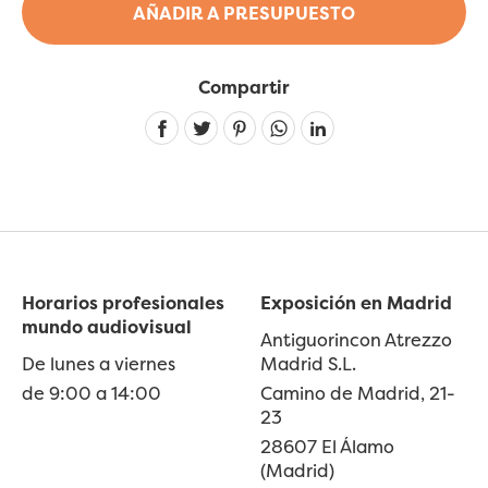
AÑADIR A PRESUPUESTO
Compartir
Linkedin
Horarios profesionales
Exposición en Madrid
mundo audiovisual
Antiguorincon Atrezzo
De lunes a viernes
Madrid S.L.
de 9:00 a 14:00
Camino de Madrid, 21-
23
28607 El Álamo
(Madrid)