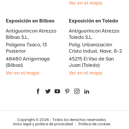
Ver en el mapa
Exposición en Bilbao
Exposición en Toledo
Antiguorincon Atrezzo
Antiguorincon Atrezzo
Bilbao S.L.
Toledo S.L.
Polígono Txaco, 13
Polig. Urbanización
Posterior
Cristo Indust. Nave, 8-2
48480 Arrigorriaga
45215 El Viso de San
(Bilbao)
Juan (Toledo)
Ver en el mapa
Ver en el mapa
Facebook
Twitter
YouTube
Pinterest
Instagram
LinkedIn
Copyright © 2026 - Todos los derechos reservados
Aviso legal y política de privacidad
|
Política de cookies