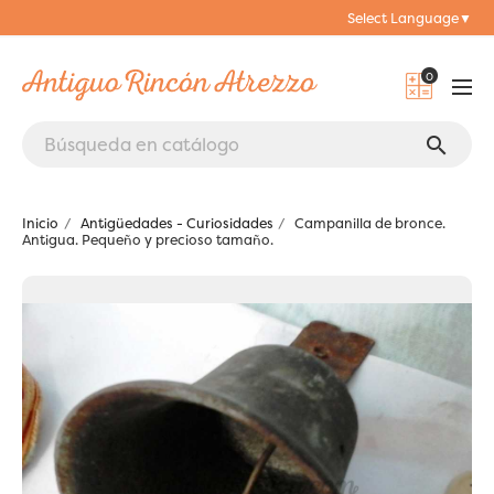
Select Language
▼
0
search
Inicio
Antigüedades - Curiosidades
Campanilla de bronce.
Antigua. Pequeño y precioso tamaño.