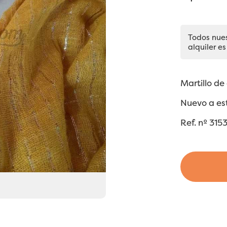
Todos nue
alquiler es
Martillo de
Nuevo a est
Ref. nº 315