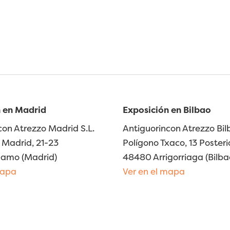
 en Madrid
Exposición en Bilbao
con Atrezzo Madrid S.L.
Antiguorincon Atrezzo Bilb
Madrid, 21-23
Polígono Txaco, 13 Posteri
lamo (Madrid)
48480 Arrigorriaga (Bilba
mapa
Ver en el mapa