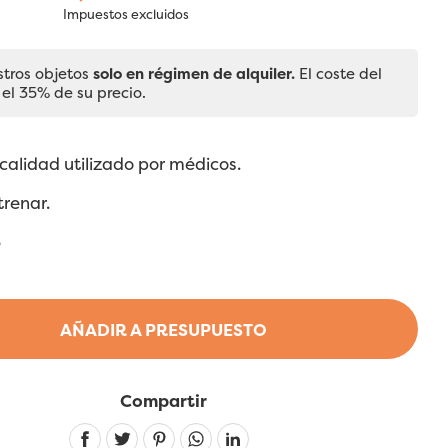
Impuestos excluidos
stros objetos
solo en régimen de alquiler.
El coste del
 el 35% de su precio.
 calidad utilizado por médicos.
renar.
3
AÑADIR A PRESUPUESTO
Compartir
Linkedin