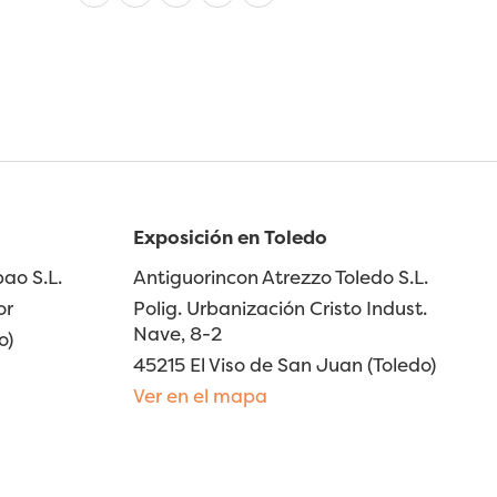
Exposición en Toledo
ao S.L.
Antiguorincon Atrezzo Toledo S.L.
or
Polig. Urbanización Cristo Indust.
Nave, 8-2
o)
45215 El Viso de San Juan (Toledo)
Ver en el mapa