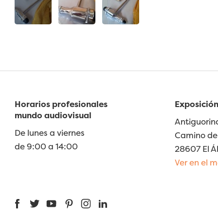
Horarios profesionales
Exposición
mundo audiovisual
Antiguorin
De lunes a viernes
Camino de 
de 9:00 a 14:00
28607 El Á
Ver en el 
Facebook
Twitter
YouTube
Pinterest
Instagram
LinkedIn