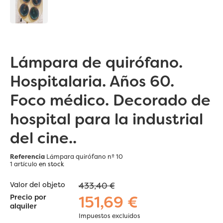
Lámpara de quirófano.
Hospitalaria. Años 60.
Foco médico. Decorado de
hospital para la industrial
del cine..
Referencia
Lámpara quirófano nº 10
1 artículo
en stock
Valor del objeto
433,40 €
151,69 €
Precio por
alquiler
Impuestos excluidos