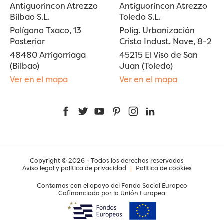
Antiguorincon Atrezzo
Antiguorincon Atrezzo
Bilbao S.L.
Toledo S.L.
Polígono Txaco, 13
Polig. Urbanización
Posterior
Cristo Indust. Nave, 8-2
48480 Arrigorriaga
45215 El Viso de San
(Bilbao)
Juan (Toledo)
Ver en el mapa
Ver en el mapa
Facebook
Twitter
YouTube
Pinterest
Instagram
LinkedIn
Copyright © 2026 - Todos los derechos reservados
Aviso legal y política de privacidad
|
Política de cookies
Contamos con el apoyo del Fondo Social Europeo
Cofinanciado por la Unión Europea