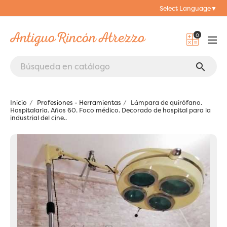
Select Language
▼
0
search
Inicio
Profesiones - Herramientas
Lámpara de quirófano.
Hospitalaria. Años 60. Foco médico. Decorado de hospital para la
industrial del cine..