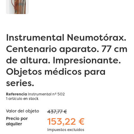
Instrumental Neumotórax.
Centenario aparato. 77 cm
de altura. Impresionante.
Objetos médicos para
series.
Referencia
Instrumental nº 502
1 artículo
en stock
Valor del objeto
437,77 €
153,22 €
Precio por
alquiler
Impuestos excluidos