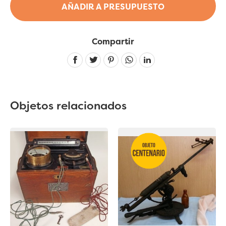
AÑADIR A PRESUPUESTO
Compartir
Linkedin
Objetos relacionados