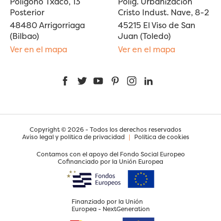
Polígono Txaco, 13
Polig. Urbanización
Posterior
Cristo Indust. Nave, 8-2
48480 Arrigorriaga
45215 El Viso de San
(Bilbao)
Juan (Toledo)
Ver en el mapa
Ver en el mapa
Facebook
Twitter
YouTube
Pinterest
Instagram
LinkedIn
Copyright © 2026 - Todos los derechos reservados
Aviso legal y política de privacidad
|
Política de cookies
Contamos con el apoyo del Fondo Social Europeo
Cofinanciado por la Unión Europea
Finanziado por la Unión
Europea - NextGeneration