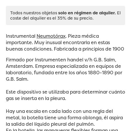
Todos nuestros objetos
solo en régimen de alquiler.
El
coste del alquiler es el 35% de su precio.
Instrumental
Neumotórax
. Pieza médica
importante. Muy inusual encontrarla en estas
buenas condiciones. Fabricada a principios de 1900
Firmado por Instrumenten handel v/h G.B. Salm,
Amsterdam. Empresa especializada en
equipos de
laboratorio, fundada entre los años 1880-1890 por
G.B. Salm.
Este dispositivo se utilizaba para determinar cuánto
gas se inserta en la pleura.
Hay una escala en cada lado con una regla del
metal, la botella tiene una forma oblonga, él aspira
la salida del líquido pleural del pulmón.
En la botella, las mangueras flexibles forman una