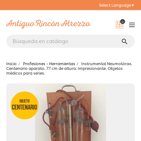
Select Language
▼
0
search
Inicio
Profesiones - Herramientas
Instrumental Neumotórax.
Centenario aparato. 77 cm de altura. Impresionante. Objetos
médicos para series.