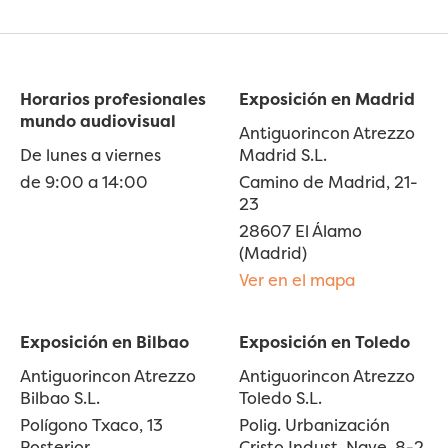
Horarios profesionales
Exposición en Madrid
mundo audiovisual
Antiguorincon Atrezzo
De lunes a viernes
Madrid S.L.
de 9:00 a 14:00
Camino de Madrid, 21-
23
28607 El Álamo
(Madrid)
Ver en el mapa
Exposición en Bilbao
Exposición en Toledo
Antiguorincon Atrezzo
Antiguorincon Atrezzo
Bilbao S.L.
Toledo S.L.
Polígono Txaco, 13
Polig. Urbanización
Posterior
Cristo Indust. Nave, 8-2