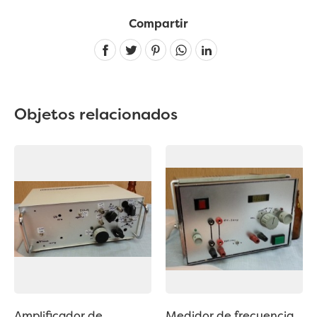
Compartir
Linkedin
Objetos relacionados
Amplificador de
Medidor de frecuencia.