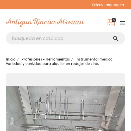
Select Language
▼
0
search
Inicio
Profesiones - Herramientas
Instrumental médico.
Variedad y cantidad para alquiler en rodajes de cine.