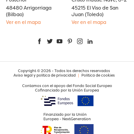
48480 Arrigorriaga
45215 El Viso de San
(Bilbao)
Juan (Toledo)
Ver en el mapa
Ver en el mapa
Facebook
Twitter
YouTube
Pinterest
Instagram
LinkedIn
Copyright © 2026 - Todos los derechos reservados
Aviso legal y política de privacidad
|
Política de cookies
Contamos con el apoyo del Fondo Social Europeo
Cofinanciado por la Unión Europea
Finanziado por la Unión
Europea - NextGeneration