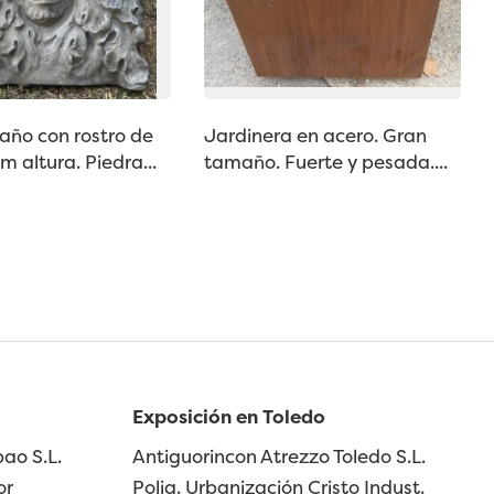
año con rostro de
Jardinera en acero. Gran
m altura. Piedra...
tamaño. Fuerte y pesada....
Exposición en Toledo
ao S.L.
Antiguorincon Atrezzo Toledo S.L.
or
Polig. Urbanización Cristo Indust.