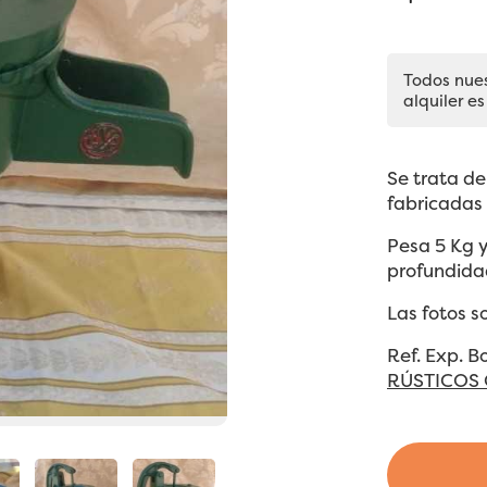
Todos nue
alquiler es
Se trata d
fabricadas
Pesa 5 Kg 
profundida
Las fotos s
Ref. Exp. 
RÚSTICOS 