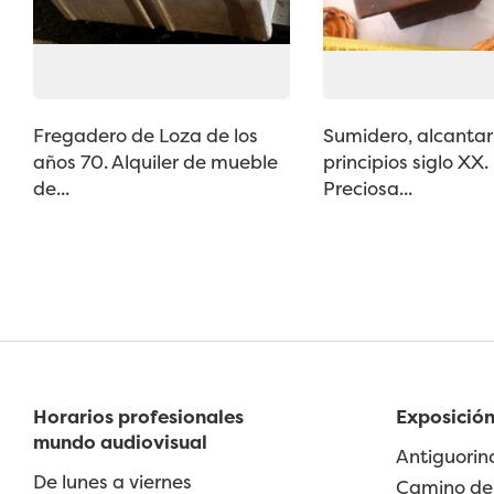
Fregadero de Loza de los
Sumidero, alcantari
años 70. Alquiler de mueble
principios siglo XX.
de...
Preciosa...
Horarios profesionales
Exposición
mundo audiovisual
Antiguorin
De lunes a viernes
Camino de 