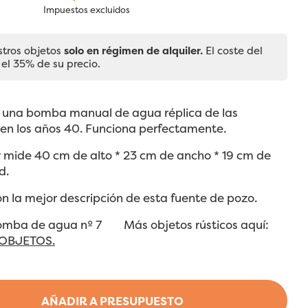
Impuestos excluidos
stros objetos
solo en régimen de alquiler.
El coste del
 el 35% de su precio.
e una bomba manual de agua réplica de las
 en los años 40. Funciona perfectamente.
y mide 40 cm de alto * 23 cm de ancho * 19 cm de
d.
on la mejor descripción de esta fuente de pozo.
Bomba de agua nº 7 Más objetos rústicos aquí:
OBJETOS.
AÑADIR A PRESUPUESTO