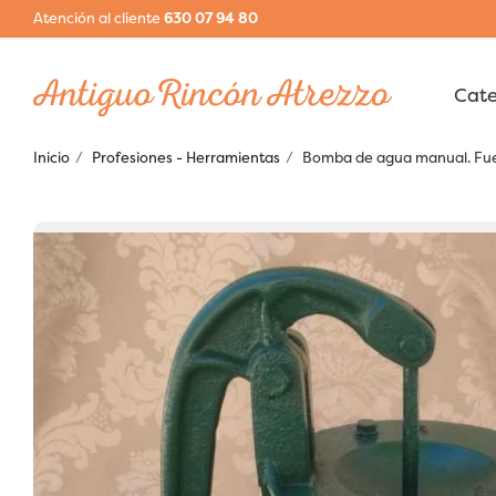
Atención al cliente
630 07 94 80
Inicio
Profesiones - Herramientas
Bomba de agua manual. Fuen