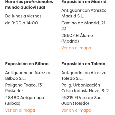
Horarios profesionales
Exposición en Madrid
mundo audiovisual
Antiguorincon Atrezzo
De lunes a viernes
Madrid S.L.
de 9:00 a 14:00
Camino de Madrid, 21-
23
28607 El Álamo
(Madrid)
Ver en el mapa
Exposición en Bilbao
Exposición en Toledo
Antiguorincon Atrezzo
Antiguorincon Atrezzo
Bilbao S.L.
Toledo S.L.
Polígono Txaco, 13
Polig. Urbanización
Posterior
Cristo Indust. Nave, 8-2
48480 Arrigorriaga
45215 El Viso de San
(Bilbao)
Juan (Toledo)
Ver en el mapa
Ver en el mapa