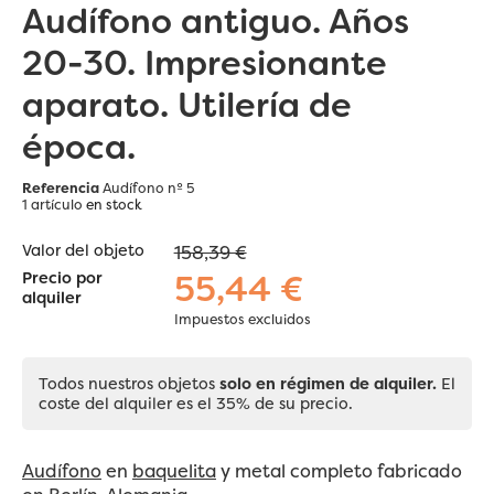
Audífono antiguo. Años
20-30. Impresionante
aparato. Utilería de
época.
Referencia
Audífono nº 5
1 artículo
en stock
Valor del objeto
158,39 €
55,44 €
Precio por
alquiler
Impuestos excluidos
Todos nuestros objetos
solo en régimen de alquiler.
El
coste del alquiler es el 35% de su precio.
Audífono
en
baquelita
y metal completo fabricado