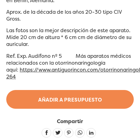
en Berlín, Alemania.
Aprox. de la década de los años 20-30
tipo CIV
Gross.
Las fotos son la mejor descripción de este aparato.
Mide 20 cm de altura * 6 cm cm de diámetro de su
auricular.
Ref. Exp. Audífono nº 5 Más aparatos médicos
relacionados con la otorrinonaringología
aquí:
https://www.antiguorincon.com/otorrinonaringo
264
AÑADIR A PRESUPUESTO
Compartir
Linkedin