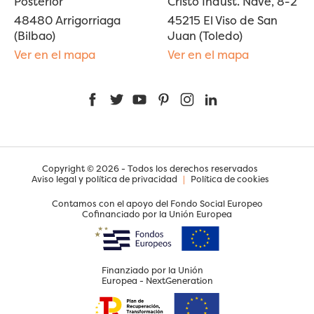
Posterior
Cristo Indust. Nave, 8-2
48480 Arrigorriaga
45215 El Viso de San
(Bilbao)
Juan (Toledo)
Ver en el mapa
Ver en el mapa
Facebook
Twitter
YouTube
Pinterest
Instagram
LinkedIn
Copyright © 2026 - Todos los derechos reservados
Aviso legal y política de privacidad
|
Política de cookies
Contamos con el apoyo del Fondo Social Europeo
Cofinanciado por la Unión Europea
Finanziado por la Unión
Europea - NextGeneration