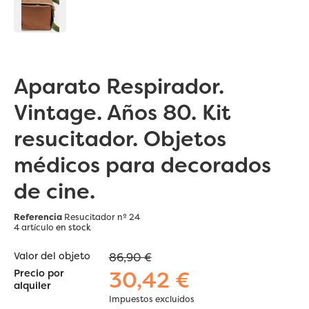
Aparato Respirador.
Vintage. Años 80. Kit
resucitador. Objetos
médicos para decorados
de cine.
Referencia
Resucitador nº 24
4 artículo
en stock
Valor del objeto
86,90 €
30,42 €
Precio por
alquiler
Impuestos excluidos