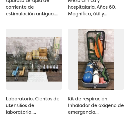
Aparato terapia de
Mesa clínica y
corriente de
hospitalaria. Años 60.
estimulación antigua....
Magnífica, útil y...
Laboratorio. Cientos de
Kit de respiración.
utensilios de
Inhalador de oxígeno de
laboratorio....
emergencia...