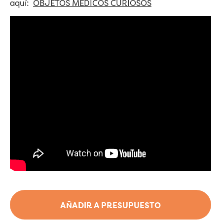
aquí:
OBJETOS MÉDICOS CURIOSOS
AÑADIR A PRESUPUESTO