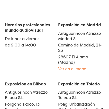
Horarios profesionales
Exposición en Madrid
mundo audiovisual
Antiguorincon Atrezzo
De lunes a viernes
Madrid S.L.
de 9:00 a 14:00
Camino de Madrid, 21-
23
28607 El Álamo
(Madrid)
Ver en el mapa
Exposición en Bilbao
Exposición en Toledo
Antiguorincon Atrezzo
Antiguorincon Atrezzo
Bilbao S.L.
Toledo S.L.
Polígono Txaco, 13
Polig. Urbanización