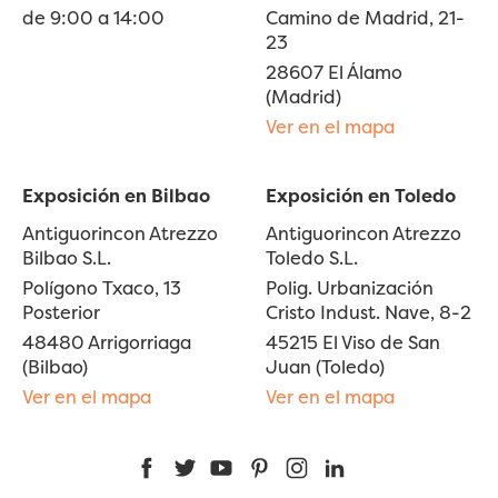
de 9:00 a 14:00
Camino de Madrid, 21-
23
28607 El Álamo
(Madrid)
Ver en el mapa
Exposición en Bilbao
Exposición en Toledo
Antiguorincon Atrezzo
Antiguorincon Atrezzo
Bilbao S.L.
Toledo S.L.
Polígono Txaco, 13
Polig. Urbanización
Posterior
Cristo Indust. Nave, 8-2
48480 Arrigorriaga
45215 El Viso de San
(Bilbao)
Juan (Toledo)
Ver en el mapa
Ver en el mapa
Facebook
Twitter
YouTube
Pinterest
Instagram
LinkedIn