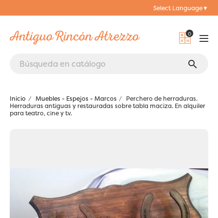
Select Language
▼
0
search
Inicio
Muebles - Espejos - Marcos
Perchero de herraduras.
Herraduras antiguas y restauradas sobre tabla maciza. En alquiler
para teatro, cine y tv.