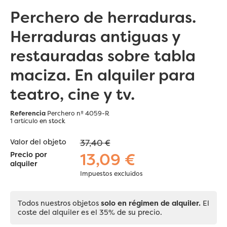
Perchero de herraduras.
Herraduras antiguas y
restauradas sobre tabla
maciza. En alquiler para
teatro, cine y tv.
Referencia
Perchero nº 4059-R
1 artículo
en stock
Valor del objeto
37,40 €
13,09 €
Precio por
alquiler
Impuestos excluidos
Todos nuestros objetos
solo en régimen de alquiler.
El
coste del alquiler es el 35% de su precio.