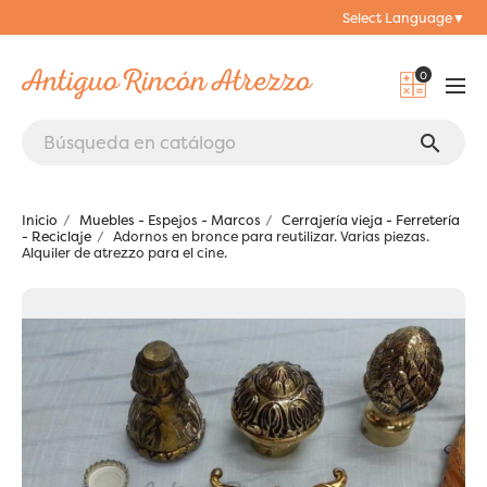
Select Language
▼
0
search
Inicio
Muebles - Espejos - Marcos
Cerrajería vieja - Ferretería
- Reciclaje
Adornos en bronce para reutilizar. Varias piezas.
Alquiler de atrezzo para el cine.