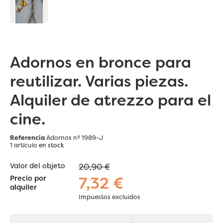
Adornos en bronce para
reutilizar. Varias piezas.
Alquiler de atrezzo para el
cine.
Referencia
Adornos nº 1989-J
1 artículo
en stock
Valor del objeto
20,90 €
7,32 €
Precio por
alquiler
Impuestos excluidos