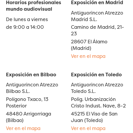
Horarios profesionales
Exposición en Madrid
mundo audiovisual
Antiguorincon Atrezzo
De lunes a viernes
Madrid S.L.
de 9:00 a 14:00
Camino de Madrid, 21-
23
28607 El Álamo
(Madrid)
Ver en el mapa
Exposición en Bilbao
Exposición en Toledo
Antiguorincon Atrezzo
Antiguorincon Atrezzo
Bilbao S.L.
Toledo S.L.
Polígono Txaco, 13
Polig. Urbanización
Posterior
Cristo Indust. Nave, 8-2
48480 Arrigorriaga
45215 El Viso de San
(Bilbao)
Juan (Toledo)
Ver en el mapa
Ver en el mapa