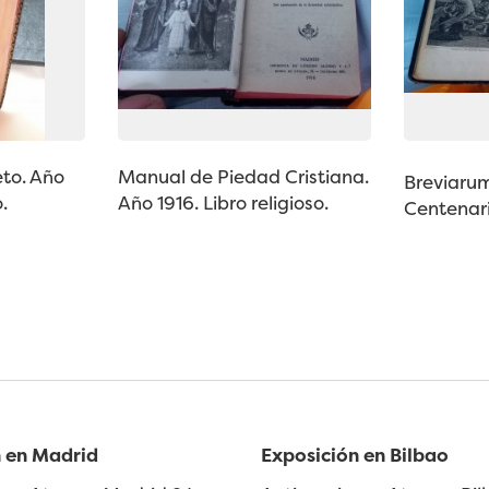
eto. Año
Manual de Piedad Cristiana.
Breviar
.
Año 1916. Libro religioso.
Centenario
 en Madrid
Exposición en Bilbao