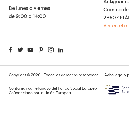
Antiguorin
De lunes a viernes
Camino de 
de 9:00 a 14:00
28607 El Á
Ver en el 
Facebook
Twitter
YouTube
Pinterest
Instagram
LinkedIn
Copyright © 2026 - Todos los derechos reservados
Aviso legal y 
Contamos con el apoyo del Fondo Social Europeo
Cofinanciado por la Unión Europea