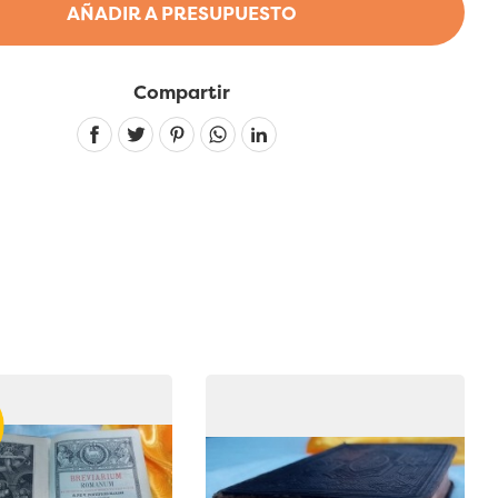
AÑADIR A PRESUPUESTO
Compartir
Linkedin