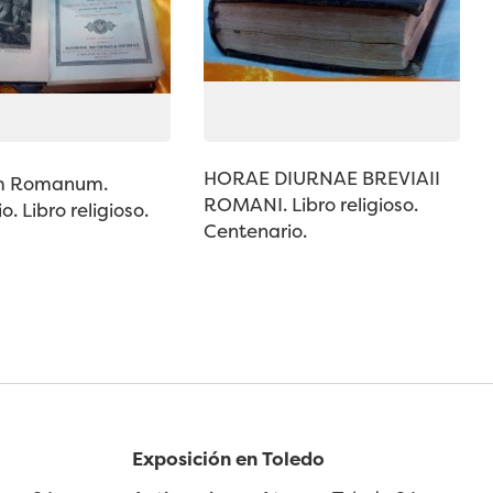
HORAE DIURNAE BREVIAII
um Romanum.
ROMANI. Libro religioso.
. Libro religioso.
Centenario.
Exposición en Toledo