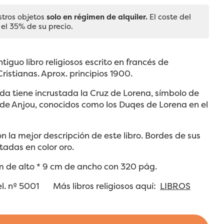
stros objetos
solo en régimen de alquiler.
El coste del
 el 35% de su precio.
tiguo libro religiosos escrito en francés de
ristianas. Aprox. principios 1900.
da tiene incrustada la Cruz de Lorena, símbolo de
de Anjou, conocidos como los Duqes de Lorena en el
on la mejor descripción de este libro. Bordes de sus
tadas en color oro.
m de alto * 9 cm de ancho con 320 pág.
el. nº 5001 Más libros religiosos aquí:
LIBROS