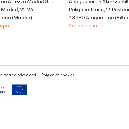
con Atrezzo Madrid S.L.
Antiguorincon Atrezzo Bilb
Madrid, 21-23
Polígono Txaco, 13 Posteri
lamo (Madrid)
48480 Arrigorriaga (Bilba
mapa
Ver en el mapa
política de privacidad
|
Política de cookies