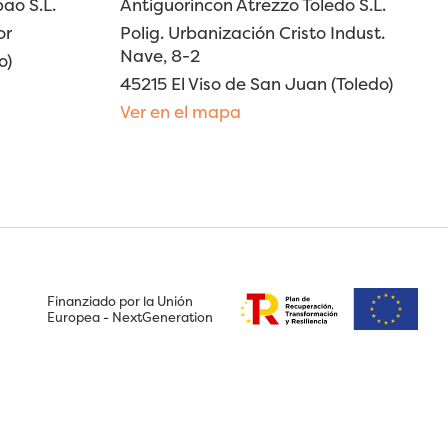
ao S.L.
Antiguorincon Atrezzo Toledo S.L.
or
Polig. Urbanización Cristo Indust.
Nave, 8-2
o)
45215 El Viso de San Juan (Toledo)
Ver en el mapa
Finanziado por la Unión
Europea - NextGeneration