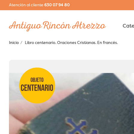
Atención al cliente
630 07 94 80
Inicio
Libro centenario. Oraciones Cristianas. En francés.