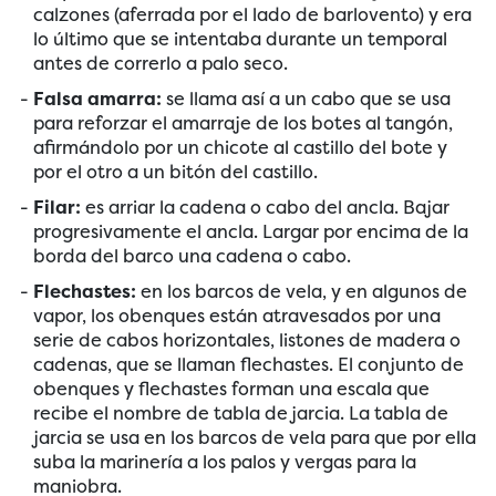
calzones (aferrada por el lado de barlovento) y era
lo último que se intentaba durante un temporal
antes de correrlo a palo seco.
Falsa amarra:
se llama así a un cabo que se usa
para reforzar el amarraje de los botes al tangón,
afirmándolo por un chicote al castillo del bote y
por el otro a un bitón del castillo.
Filar:
es arriar la cadena o cabo del ancla. Bajar
progresivamente el ancla. Largar por encima de la
borda del barco una cadena o cabo.
Flechastes:
en los barcos de vela, y en algunos de
vapor, los obenques están atravesados por una
serie de cabos horizontales, listones de madera o
cadenas, que se llaman flechastes. El conjunto de
obenques y flechastes forman una escala que
recibe el nombre de tabla de jarcia. La tabla de
jarcia se usa en los barcos de vela para que por ella
suba la marinería a los palos y vergas para la
maniobra.