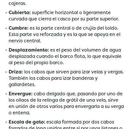
cajeras.
Cubierta:
superficie horizontal o ligeramente
curvada que cierra el casco por su parte superior.
Cumbre:
es la parte central o de crujía del toldo.
Esta parte va reforzada y es la que se apoya en el
nervio central.
Desplazamiento:
es el peso del volumen de agua
desplazada cuando el barco flota, lo que equivale
al peso del propio barco.
Driza:
los cabos que sirven para izar velas y vergas.
También los cabos para izar banderas y
gallardetes.
Envergue:
cabo delgado que, pasando por uno de
los ollaos de la relinga de grátil de una vela, sirve
en unión de otros varios para envergarla a su verga
o entena.
Escala de gato:
escala formada por dos cabos
forrados de lona unidos entre sí por unos listones o