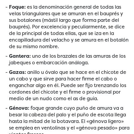
Foque:
es la denominación general de todas las
velas triangulares que se amuran en el bauprés y
sus botalones (mástil largo que forma parte del
bauprés). Por excelencia y peculiarmente, se dice
de la principal de todas ellas, que se iza en la
encapilladura del velacho y se amura en el botalón
de su mismo nombre.
Gantera:
uno de los brazales de las amuras de los
jabeques o embarcación análoga.
Gazas:
anillo u óvalo que se hace en el chicote de
un cabo y que sirve para hacer firme el cabo o
enganchar algo en él. Puede ser fijo trenzando los
cordones del chicote y el firme o provisional por
medio de un nudo como el as de guía.
Génova:
foque grande cuyo puño de amura va a
besar la cabeza del palo y el puño de escota llega
hasta la mitad de la botavara. El «génova ligero»
se emplea en ventolinas y el «génova pesado» para