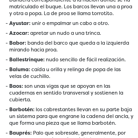
matriculado el buque. Los barcos llevan una a proa
y otra a popa. La de proa se llama torrotito.
Ayustar:
unir o empalmar un cabo a otro.
Azocar:
apretar un nudo a una trinca.
Babor:
banda del barco que queda a la izquierda
mirando hacia proa.
Ballestrinque:
nudo sencillo de fácil realización.
Baluma:
caída u orilla y relinga de popa de las
velas de cuchillo.
Baos:
son unas vigas que se apoyan en las
cuadernas en sentido transversal y sostienen la
cubierta.
Barbotén:
los cabrestantes llevan en su parte baja
un sistema para que engrane la cadena del ancla, y
que forma una pieza que se llama barbotén.
Bauprés:
Palo que sobresale, generalmente, por