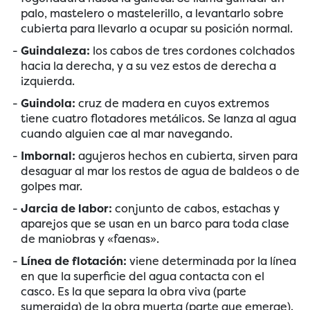
palo, mastelero o mastelerillo, a levantarlo sobre
cubierta para llevarlo a ocupar su posición normal.
Guindaleza:
los cabos de tres cordones colchados
hacia la derecha, y a su vez estos de derecha a
izquierda.
Guindola:
cruz de madera en cuyos extremos
tiene cuatro flotadores metálicos. Se lanza al agua
cuando alguien cae al mar navegando.
Imbornal:
agujeros hechos en cubierta, sirven para
desaguar al mar los restos de agua de baldeos o de
golpes mar.
Jarcia de labor:
conjunto de cabos, estachas y
aparejos que se usan en un barco para toda clase
de maniobras y «faenas».
Línea de flotación:
viene determinada por la línea
en que la superficie del agua contacta con el
casco. Es la que separa la obra viva (parte
sumergida) de la obra muerta (parte que emerge).