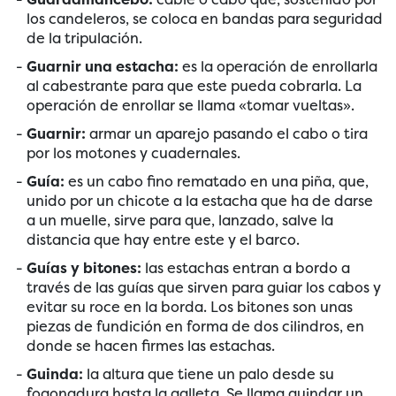
los candeleros, se coloca en bandas para seguridad
de la tripulación.
Guarnir una estacha:
es la operación de enrollarla
al cabestrante para que este pueda cobrarla. La
operación de enrollar se llama «tomar vueltas».
Guarnir:
armar un aparejo pasando el cabo o tira
por los motones y cuadernales.
Guía:
es un cabo fino rematado en una piña, que,
unido por un chicote a la estacha que ha de darse
a un muelle, sirve para que, lanzado, salve la
distancia que hay entre este y el barco.
Guías y bitones:
las estachas entran a bordo a
través de las guías que sirven para guiar los cabos y
evitar su roce en la borda. Los bitones son unas
piezas de fundición en forma de dos cilindros, en
donde se hacen firmes las estachas.
Guinda:
la altura que tiene un palo desde su
fogonadura hasta la galleta. Se llama guindar un