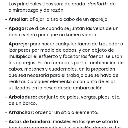
Los principales tipos son: de arado,
danforth
, de
almirantazgo y de rezón.
Amollar:
aflojar la tira o cabo de un aparejo.
Apagar:
se dice cuando se juntan las velas de un
barco velero para que no tomen viento.
Aparejo:
para hacer cualquier faena de trasladar o
izar pesos por medio de cabos, y con objeto de
multiplicar el esfuerzo y facilitar las faenas, se usan
los aparejos. Están formados por la combinación de
cabos, motones y cuadernales, en la proporción
que sea necesaria para el trabajo que se haya de
realizar. Cualquier elemento o conjunto de ellos
utilizados en la pesca desde embarcación.
Arboladura:
conjunto de palos, vergas, picos, etc.
de un barco.
Arranchar:
ordenar un sitio o elemento.
Astas de bandera:
mástiles en los que se sitúa la
bandera correspondiente a la nación donde se ha