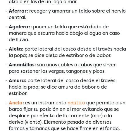
otro o en las de un lago o mar.
Aferrar:
recoger y amarrar un toldo sobre el nervio
central.
Agalerar:
poner un toldo que está dado de
manera que escurra hacia abajo el agua en caso
de lluvia.
Aleta:
parte lateral del casco desde el través hacia
la popa; se dice aleta de estribor o de babor.
Amantillos:
son unos cables o cabos que sirven
para sostener las vergas, tangones y picos.
Amura:
parte lateral del casco desde el través
hacia la proa; se dice amura de babor o de
estribor.
Ancla
:
es un instrumento
náutico
que permite a un
barco fijar su posición en el mar evitando que se
desplace por efecto de la corriente (mar) o la
deriva (viento). Elemento pesado de diversas
formas y tamaños que se hace firme en el fondo.