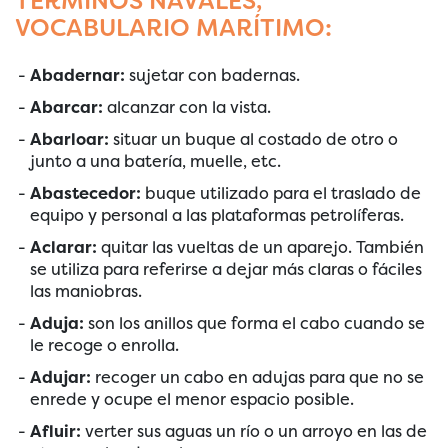
TÉRMINOS NAVALES,
VOCABULARIO MARÍTIMO:
Abadernar:
sujetar con badernas.
Abarcar:
alcanzar con la vista.
Abarloar:
situar un buque al costado de otro o
junto a una batería, muelle, etc.
Abastecedor:
buque utilizado para el traslado de
equipo y personal a las plataformas petrolíferas.
Aclarar:
quitar las vueltas de un aparejo. También
se utiliza para referirse a dejar más claras o fáciles
las maniobras.
Aduja:
son los anillos que forma el cabo cuando se
le recoge o enrolla.
Adujar:
recoger un cabo en adujas para que no se
enrede y ocupe el menor espacio posible.
Afluir:
verter sus aguas un río o un arroyo en las de