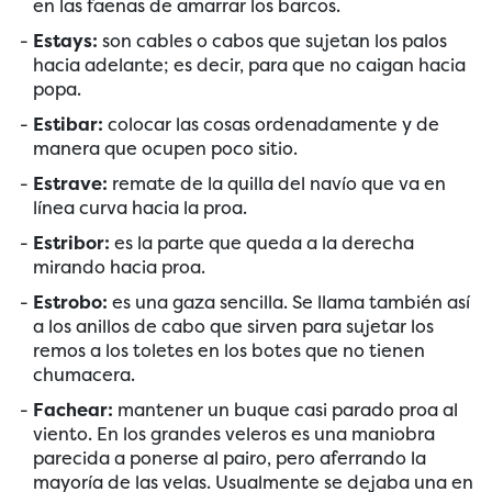
en las faenas de amarrar los barcos.
Estays:
son cables o cabos que sujetan los palos
hacia adelante; es decir, para que no caigan hacia
popa.
Estibar:
colocar las cosas ordenadamente y de
manera que ocupen poco sitio.
Estrave:
remate de la quilla del navío que va en
línea curva hacia la proa.
Estribor:
es la parte que queda a la derecha
mirando hacia proa.
Estrobo:
es una gaza sencilla. Se llama también así
a los anillos de cabo que sirven para sujetar los
remos a los toletes en los botes que no tienen
chumacera.
Fachear:
mantener un buque casi parado proa al
viento. En los grandes veleros es una maniobra
parecida a ponerse al pairo, pero aferrando la
mayoría de las velas. Usualmente se dejaba una en