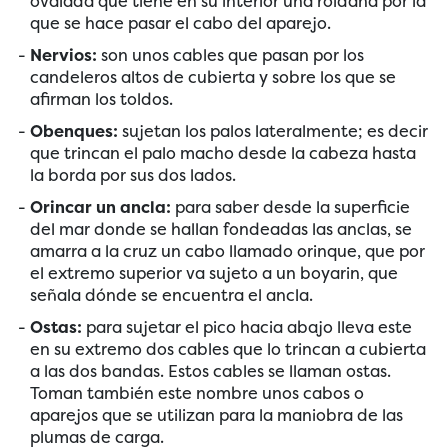
ovalada que tiene en su interior una roldana por la
que se hace pasar el cabo del aparejo.
Nervios:
son unos cables que pasan por los
candeleros altos de cubierta y sobre los que se
afirman los toldos.
Obenques:
sujetan los palos lateralmente; es decir
que trincan el palo macho desde la cabeza hasta
la borda por sus dos lados.
Orincar un ancla:
para saber desde la superficie
del mar donde se hallan fondeadas las anclas, se
amarra a la cruz un cabo llamado orinque, que por
el extremo superior va sujeto a un boyarin, que
señala dónde se encuentra el ancla.
Ostas:
para sujetar el pico hacia abajo lleva este
en su extremo dos cables que lo trincan a cubierta
a las dos bandas. Estos cables se llaman ostas.
Toman también este nombre unos cabos o
aparejos que se utilizan para la maniobra de las
plumas de carga.