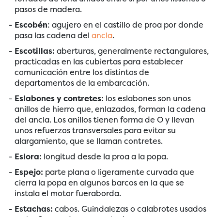
pasos de madera.
Escobén
: agujero en el castillo de proa por donde
pasa las cadena del
ancla
.
Escotillas:
aberturas, generalmente rectangulares,
practicadas en las cubiertas para establecer
comunicación entre los distintos de
departamentos de la embarcación.
Eslabones y contretes:
los eslabones son unos
anillos de hierro que, enlazados, forman la cadena
del ancla. Los anillos tienen forma de O y llevan
unos refuerzos transversales para evitar su
alargamiento, que se llaman contretes.
Eslora:
longitud desde la proa a la popa.
Espejo:
parte plana o ligeramente curvada que
cierra la popa en algunos barcos en la que se
instala el motor fueraborda.
Estachas:
cabos. Guindalezas o calabrotes usados