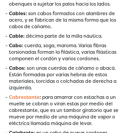
obenques a sujetar los palos hacia los lados.
Cables:
son cabos formados con alambres de
acero, y se fabrican de la misma forma que los
cabos de cáñamo.
Cable:
décima parte de la milla náutica.
Cabo:
cuerda, soga, maroma. Varias fibras
torsionadas forman la filástica, varias filásticas
componen el cordón y varios cordones.
Cabos:
son unas cuerdas de cáñamo o abacá.
Están formadas por varias hebras de estos
materiales, torcidas o colchadas de derecha a
izquierda.
Cabrestante
:
para amarrar con estachas a un
muelle se cobran o viran estas por medio del
cabrestante, que es un tambor giratorio que se
mueve por medio de una máquina de vapor o
eléctrica llamada máquina de levar.
Calabrote:
es un cabo de nueve cordones