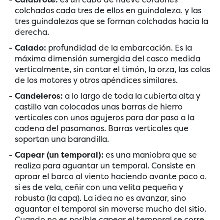
colchados cada tres de ellos en guindaleza, y las
tres guindalezas que se forman colchadas hacia la
derecha.
Calado:
profundidad de la embarcación. Es la
máxima dimensión sumergida del casco medida
verticalmente, sin contar el timón, la orza, las colas
de los motores y otros apéndices similares.
Candeleros:
a lo largo de toda la cubierta alta y
castillo van colocadas unas barras de hierro
verticales con unos agujeros para dar paso a la
cadena del pasamanos. Barras verticales que
soportan una barandilla.
Capear (un temporal):
es una maniobra que se
realiza para aguantar un temporal. Consiste en
aproar el barco al viento haciendo avante poco o,
si es de vela, ceñir con una velita pequeña y
robusta (la capa). La idea no es avanzar, sino
aguantar el temporal sin moverse mucho del sitio.
Cuando no es posible capear el temporal se corre.