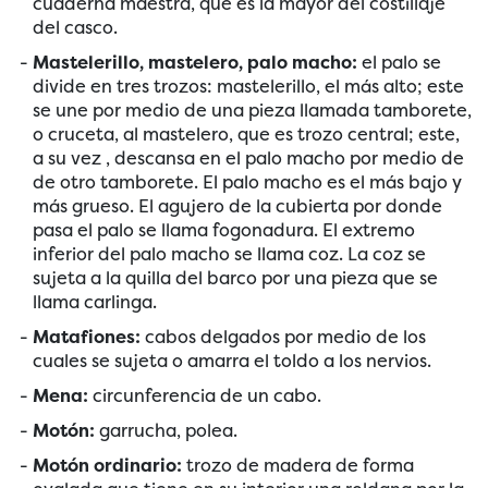
cuaderna maestra, que es la mayor del costillaje
del casco.
Mastelerillo, mastelero, palo macho:
el palo se
divide en tres trozos: mastelerillo, el más alto; este
se une por medio de una pieza llamada tamborete,
o cruceta, al mastelero, que es trozo central; este,
a su vez , descansa en el palo macho por medio de
de otro tamborete. El palo macho es el más bajo y
más grueso. El agujero de la cubierta por donde
pasa el palo se llama fogonadura. El extremo
inferior del palo macho se llama coz. La coz se
sujeta a la quilla del barco por una pieza que se
llama carlinga.
Matafiones:
cabos delgados por medio de los
cuales se sujeta o amarra el toldo a los nervios.
Mena:
circunferencia de un cabo.
Motón:
garrucha, polea.
Motón ordinario:
trozo de madera de forma