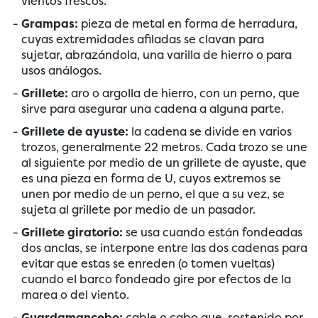
vientos frescos.
Grampas:
pieza de metal en forma de herradura,
cuyas extremidades afiladas se clavan para
sujetar, abrazándola, una varilla de hierro o para
usos análogos.
Grillete:
aro o argolla de hierro, con un perno, que
sirve para asegurar una cadena a alguna parte.
Grillete de ayuste:
la cadena se divide en varios
trozos, generalmente 22 metros. Cada trozo se une
al siguiente por medio de un grillete de ayuste, que
es una pieza en forma de U, cuyos extremos se
unen por medio de un perno, el que a su vez, se
sujeta al grillete por medio de un pasador.
Grillete giratorio:
se usa cuando están fondeadas
dos anclas, se interpone entre las dos cadenas para
evitar que estas se enreden (o tomen vueltas)
cuando el barco fondeado gire por efectos de la
marea o del viento.
Guardamancebo:
cable o cabo que, sostenido por