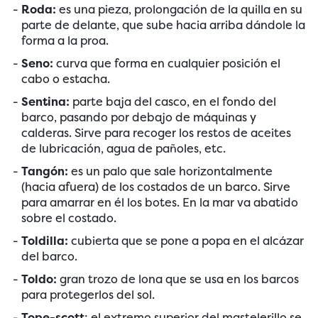
Roda:
es una pieza, prolongación de la quilla en su
parte de delante, que sube hacia arriba dándole la
forma a la proa.
Seno:
curva que forma en cualquier posición el
cabo o estacha.
Sentina:
parte baja del casco, en el fondo del
barco, pasando por debajo de máquinas y
calderas. Sirve para recoger los restos de aceites
de lubricación, agua de pañoles, etc.
Tangón:
es un palo que sale horizontalmente
(hacia afuera) de los costados de un barco. Sirve
para amarrar en él los botes. En la mar va abatido
sobre el costado.
Toldilla:
cubierta que se pone a popa en el alcázar
del barco.
Toldo:
gran trozo de lona que se usa en los barcos
para protegerlos del sol.
Tope-scott
: el extremo superior del mastelerillo se