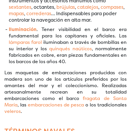
instrumentos y accesorios marítimos como
sextantes
, octantes,
brújulas
,
catalejos
,
compases
,
mapas
,
correderas
… Indispensables para poder
controlar la navegación en alta mar.
Iluminación
. Tener visibilidad en el barco era
fundamental para los capitanes y oficiales. Las
lámparas farol
iluminaban a través de bombillas en
su interior y los
quinqués naúticos
, normalmente
fabricados en cobre, eran piezas fundamentales en
los barcos de los años 40.
Las maquetas de embarcaciones producidas con
madera son uno de los artículos preferidos por los
amantes del mar y el coleccionismo. Realizadas
artesanalmente recrean en su totalidad
embarcaciones como el barco
fragata de Santa
María
, las
embarcaciones de pesca
o los tradicionales
veleros
.