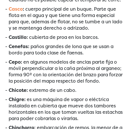
Casco
:
cuerpo principal de un buque. Parte que
flota en el agua y que tiene una forma especial
para que, ademas de flotar, no se tumbe a un lado
y se mantenga derecho o adrizado.
Castillo:
cubierta de proa en los barcos.
Cenefas:
paños grandes de lona que se usan a
bordo para toda clase de faenas.
Cepo:
en algunos modelos de anclas parte fija o
móvil perpendicular a la caña próxima al arganeo;
forma 90º con la orientación del brazo para forzar
la posición del mapa respecto del fondo.
Chicote:
extremo de un cabo.
Chigre:
es una máquina de vapor o eléctrica
instalada en cubierta que mueve dos tambores
horizontales en los que toman vueltas las estachas
para poder cobrarlas o virarlas.
Chinchorro
: embarcación de remos, la menor de a