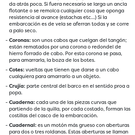
da atrás poca. Si fuera necesario se larga un ancla
flotante o se remolca cualquier cosa que oponga
resistencia al avance (estachas etc…) Si la
embarcación es de vela se aferran todas y se corre
a palo seco.
Coronas:
son unos cabos que cuelgan del tangón;
están rematados por una corona o redondel de
hierro forrado de cabo. Por esta corona se pasa,
para amarrarla, la boza de los botes.
Cotes:
vueltas que tienen que darse a un cabo
cualquiera para amarrarlo a un objeto.
Crujía:
parte central del barco en el sentido proa a
popa.
Cuaderna:
cada una de las piezas curvas que
partiendo de la quilla, por cada costado, forman las
costillas del casco de la embarcación.
Cuadernal:
es un motón más grueso con aberturas
para dos o tres roldanas. Estas aberturas se llaman