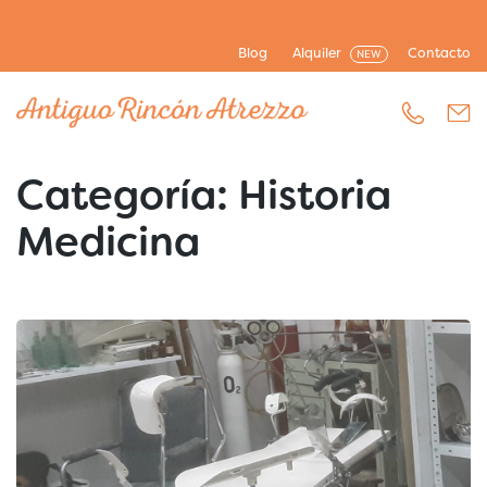
Blog
Alquiler
Contacto
NEW
Categoría:
Historia
Medicina