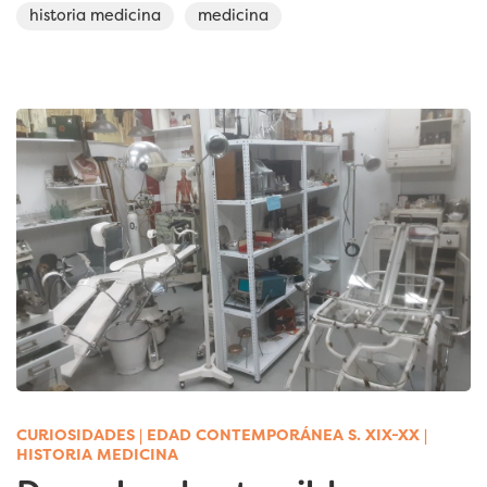
historia medicina
medicina
CURIOSIDADES
|
EDAD CONTEMPORÁNEA S. XIX-XX
|
HISTORIA MEDICINA