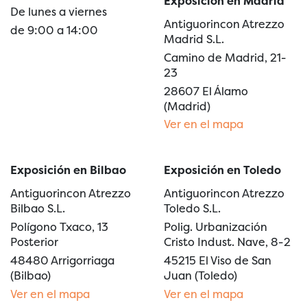
Exposición en Madrid
De lunes a viernes
Antiguorincon Atrezzo
de 9:00 a 14:00
Madrid S.L.
Camino de Madrid, 21-
23
28607 El Álamo
(Madrid)
Ver en el mapa
Exposición en Bilbao
Exposición en Toledo
Antiguorincon Atrezzo
Antiguorincon Atrezzo
Bilbao S.L.
Toledo S.L.
Polígono Txaco, 13
Polig. Urbanización
Posterior
Cristo Indust. Nave, 8-2
48480 Arrigorriaga
45215 El Viso de San
(Bilbao)
Juan (Toledo)
Ver en el mapa
Ver en el mapa