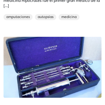
medicina Hipócrates fue el primer gran médico de la
[…]
amputaciones
autopsias
medicina