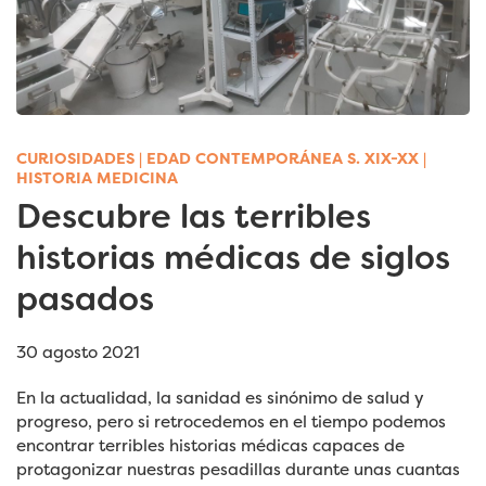
CURIOSIDADES
|
EDAD CONTEMPORÁNEA S. XIX-XX
|
HISTORIA MEDICINA
Descubre las terribles
historias médicas de siglos
pasados
30 agosto 2021
En la actualidad, la sanidad es sinónimo de salud y
progreso, pero si retrocedemos en el tiempo podemos
encontrar terribles historias médicas capaces de
protagonizar nuestras pesadillas durante unas cuantas