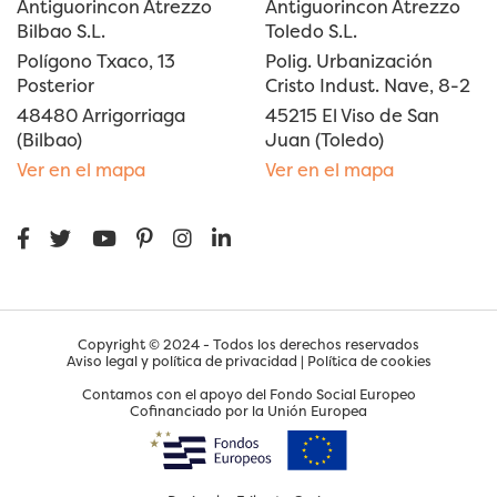
Antiguorincon Atrezzo
Antiguorincon Atrezzo
Bilbao S.L.
Toledo S.L.
Polígono Txaco, 13
Polig. Urbanización
Posterior
Cristo Indust. Nave, 8-2
48480 Arrigorriaga
45215 El Viso de San
(Bilbao)
Juan (Toledo)
Ver en el mapa
Ver en el mapa
Copyright © 2024 - Todos los derechos reservados
Aviso legal y política de privacidad
|
Política de cookies
Contamos con el apoyo del Fondo Social Europeo
Cofinanciado por la Unión Europea