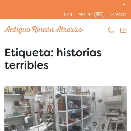
Blog
Alquiler
Contacto
NEW
Etiqueta:
historias
terribles