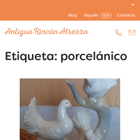
Blog
Alquiler
Contacto
NEW
Etiqueta:
porcelánico