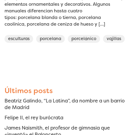
elementos ornamentales y decorativos. Algunos
manuales diferencian hasta cuatro
tipos: porcelana blanda o tierna, porcelana
caolínica, porcelana de ceniza de hueso y […]
esculturas
porcelana
porcelánico
vajillas
Últimos posts
Beatriz Galindo, “La Latina”, da nombre a un barrio
de Madrid
Felipe II, el rey burócrata
James Naismith, el profesor de gimnasia que
«inventó» el Baloncesto