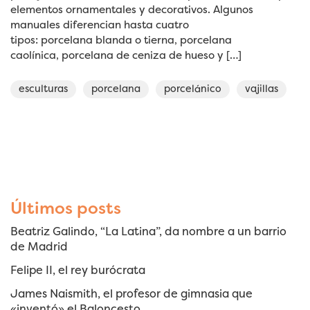
elementos ornamentales y decorativos. Algunos
manuales diferencian hasta cuatro
tipos: porcelana blanda o tierna, porcelana
caolínica, porcelana de ceniza de hueso y […]
esculturas
porcelana
porcelánico
vajillas
Últimos posts
Beatriz Galindo, “La Latina”, da nombre a un barrio
de Madrid
Felipe II, el rey burócrata
James Naismith, el profesor de gimnasia que
«inventó» el Baloncesto