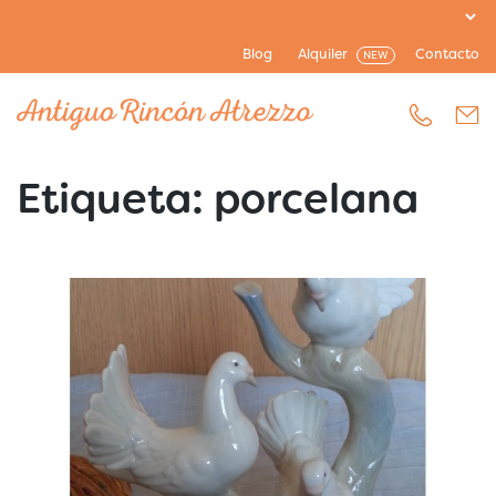
Blog
Alquiler
Contacto
NEW
Etiqueta:
porcelana