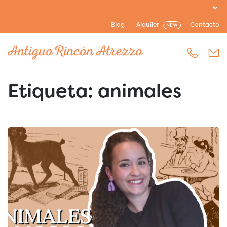
Blog
Alquiler
Contacto
NEW
Etiqueta:
animales