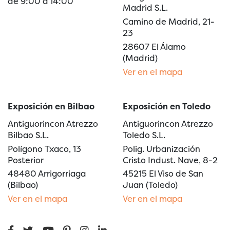
de 9:00 a 14:00
Madrid S.L.
Camino de Madrid, 21-
23
28607 El Álamo
(Madrid)
Ver en el mapa
Exposición en Bilbao
Exposición en Toledo
Antiguorincon Atrezzo
Antiguorincon Atrezzo
Bilbao S.L.
Toledo S.L.
Polígono Txaco, 13
Polig. Urbanización
Posterior
Cristo Indust. Nave, 8-2
48480 Arrigorriaga
45215 El Viso de San
(Bilbao)
Juan (Toledo)
Ver en el mapa
Ver en el mapa