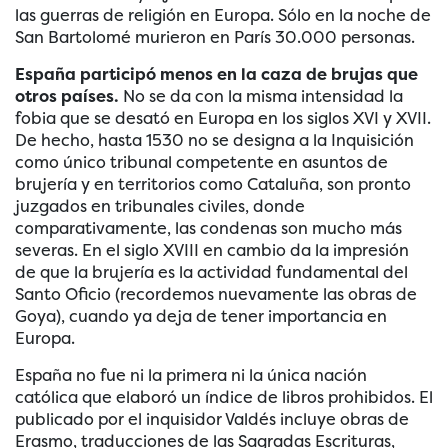
las guerras de religión en Europa. Sólo en la noche de
San Bartolomé murieron en París 30.000 personas.
España participó menos en la caza de brujas que
otros países.
No se da con la misma intensidad la
fobia que se desató en Europa en los siglos XVI y XVII.
De hecho, hasta 1530 no se designa a la Inquisición
como único tribunal competente en asuntos de
brujería y en territorios como Cataluña, son pronto
juzgados en tribunales civiles, donde
comparativamente, las condenas son mucho más
severas. En el siglo XVIII en cambio da la impresión
de que la brujería es la actividad fundamental del
Santo Oficio (recordemos nuevamente las obras de
Goya), cuando ya deja de tener importancia en
Europa.
España no fue ni la primera ni la única nación
católica que elaboró un índice de libros prohibidos. El
publicado por el inquisidor Valdés incluye obras de
Erasmo, traducciones de las Sagradas Escrituras,