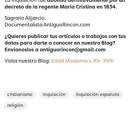
La Inquisición fue
abolida definitivamente por un
decreto de la regente María Cristina en 1834
.
Sagrario Alijarcio.
Documentalista AntiguoRincon.com
¿Quieres publicar tus artículos o trabajos con tus
datos para darte a conocer en nuestro Blog?
Envíanoslos a antiguorincon@gmail.com
Visita nuestro Blog:
Edad Moderna s. XV- XVIII
cristianismo
inquisición
inquisición española
religión