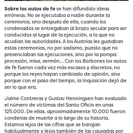
Sobre los autos de fe
se han difundido ideas
erróneas. No se ejecutaba a nadie durante la
ceremonia, sino después de ella, cuando los
condenados se entregaban al brazo secular para ser
conducidos al lugar de la ejecución, a la que no
acudían las autoridades. A los Austrias les gustaban
estas ceremonias, no por sadismo, puesto que no
presenciaban las ejecuciones, sino por la pompa:
procesión, misa, sermón… Con los Borbones los autos
de fe fueron cada vez más escasos y discretos, no
porque los reyes hayan cambiado de opinión, sino
porque con el paso del tiempo, la Inquisición dejó de
ser lo que era.
Jaime Contreras y Gustav Henningsen han evaluado
el número de víctimas del Santo Oficio en unas
125.000. De ellas, aproximadamente 10.000 fueron
condenas de muerte a lo largo de su historia.
Estamos lejos de las cifras que se barajan
habitualmente y lejos también de las causadas por