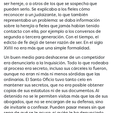
ser hereje, o a otros de los que se sospecha que
pueden serlo. Se explicaba a los fieles cómo
reconocer a un judaizante, lo que también
representaba un problema: se daba información
sobre la herejía a fieles que jamás habían tenido
contacto con ella, por ejemplo a los conversos de
segunda o tercera generación. Con el tiempo, el
edicto de fe dejó de tener razón de ser. En el siglo
XVIII no era más que una simple formalidad.
Un buen medio para deshacerse de un competidor
era denunciarlo a la Inquisición. Todo lo que rodeaba
al proceso era secreto, incluso sus cárceles lo fueron,
aunque no eran ni más ni menos sórdidas que las
ordinarias. El Santo Oficio tuvo tanto celo en
mantener sus secretos, que no era posible obtener
copias de sus estatutos ni de sus documentos. Al
detenido no se le permiten visitas más que las de sus
abogados, que no se encargan de su defensa, sino
de invitarle a confesar. Pueden pasar meses sin que
sepa de qué se le acusa, ni quién le ha denunciado.