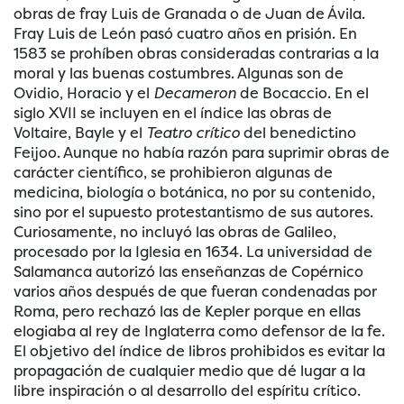
obras de fray Luis de Granada o de Juan de Ávila.
Fray Luis de León pasó cuatro años en prisión. En
1583 se prohíben obras consideradas contrarias a la
moral y las buenas costumbres. Algunas son de
Ovidio, Horacio y el
Decameron
de Bocaccio. En el
siglo XVII se incluyen en el índice las obras de
Voltaire, Bayle y el
Teatro crítico
del benedictino
Feijoo. Aunque no había razón para suprimir obras de
carácter científico, se prohibieron algunas de
medicina, biología o botánica, no por su contenido,
sino por el supuesto protestantismo de sus autores.
Curiosamente, no incluyó las obras de Galileo,
procesado por la Iglesia en 1634. La universidad de
Salamanca autorizó las enseñanzas de Copérnico
varios años después de que fueran condenadas por
Roma, pero rechazó las de Kepler porque en ellas
elogiaba al rey de Inglaterra como defensor de la fe.
El objetivo del índice de libros prohibidos es evitar la
propagación de cualquier medio que dé lugar a la
libre inspiración o al desarrollo del espíritu crítico.