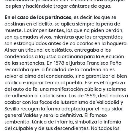
los pies y haciéndole tragar cántaros de agua.
En el caso de los pertinaces
, es decir, los que se
obstinan en el delito, se aplica siempre la pena de
muerte. Los impenitentes, los que no piden perdón,
son quemados vivos, mientras que los arrepentidos
son estrangulados antes de colocarlos en la hoguera.
Al ser un tribunal eclesiástico, entregaba a los
condenados a la justicia ordinaria para la ejecución
de las sentencias. En 1578 el jurista Francisco Peña
recordaba que la finalidad de la condena no es
salvar el alma del condenado, sino garantizar el bien
público e inspirar temor al pueblo. Ese es el objetivo
del auto de fe, una manifestación pública y solemne
de adhesión al catolicismo. Los de 1559, destinados a
acabar con los focos de luteranismo de Valladolid y
Sevilla recogen la forma adoptada por el inquisidor
general Valdés y será la definitiva. El famoso
sambenito, túnica de infamia, simboliza la infamia
del culpable y de sus descendientes. No todos los