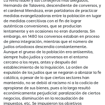
La reina Isabel y sus consejeros más allegados,
Hernando de Talavera, descendiente de conversos, y
el cardenal Mendoza, eran partidarios de practicar
medidas evangelizadoras entre la población en lugar
de medidas coercitivas con el fin de lograr
auténticas conversiones, que se producían
lentamente y en ocasiones no eran duraderas. Sin
embargo, en 1480 los conversos estaban en proceso
de plena integración, mientras que el número de
judíos ortodoxos descendía constantemente.
Aunque el grueso de la población era antisemita,
siempre hubo judíos y conversos en el entorno
cercano a los reyes, antes y después del
establecimiento de la Inquisición. La orden de
expulsión de los judíos que se negaran a abrazar la fe
católica, a pesar de lo que ciertos sectores han
mantenido, no se debió al racismo ni a la codicia de
apropiarse de sus bienes, pues a la larga resultó
económicamente perjudicial: paralización de ciertos
negocios, disminución en la recaudación de
impuestos, etc. Se impusieron los objetivos