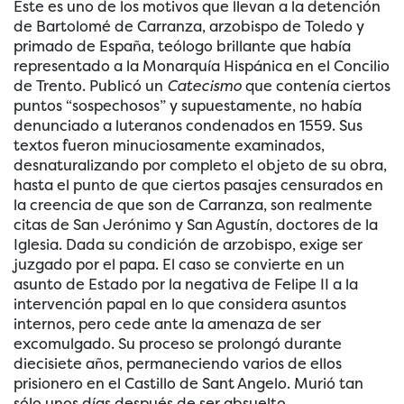
Este es uno de los motivos que llevan a la detención
de Bartolomé de Carranza, arzobispo de Toledo y
primado de España, teólogo brillante que había
representado a la Monarquía Hispánica en el Concilio
de Trento. Publicó un
Catecismo
que contenía ciertos
puntos “sospechosos” y supuestamente, no había
denunciado a luteranos condenados en 1559. Sus
textos fueron minuciosamente examinados,
desnaturalizando por completo el objeto de su obra,
hasta el punto de que ciertos pasajes censurados en
la creencia de que son de Carranza, son realmente
citas de San Jerónimo y San Agustín, doctores de la
Iglesia. Dada su condición de arzobispo, exige ser
juzgado por el papa. El caso se convierte en un
asunto de Estado por la negativa de Felipe II a la
intervención papal en lo que considera asuntos
internos, pero cede ante la amenaza de ser
excomulgado. Su proceso se prolongó durante
diecisiete años, permaneciendo varios de ellos
prisionero en el Castillo de Sant Angelo. Murió tan
sólo unos días después de ser absuelto.