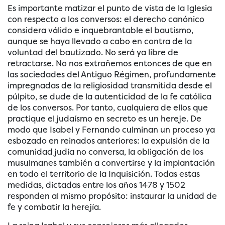
Es importante matizar el punto de vista de la Iglesia
con respecto a los conversos: el derecho canónico
considera válido e inquebrantable el bautismo,
aunque se haya llevado a cabo en contra de la
voluntad del bautizado. No será ya libre de
retractarse. No nos extrañemos entonces de que en
las sociedades del Antiguo Régimen, profundamente
impregnadas de la religiosidad transmitida desde el
púlpito, se dude de la autenticidad de la fe católica
de los conversos. Por tanto, cualquiera de ellos que
practique el judaísmo en secreto es un hereje. De
modo que Isabel y Fernando culminan un proceso ya
esbozado en reinados anteriores: la expulsión de la
comunidad judía no conversa, la obligación de los
musulmanes también a convertirse y la implantación
en todo el territorio de la Inquisición. Todas estas
medidas, dictadas entre los años 1478 y 1502
responden al mismo propósito: instaurar la unidad de
fe y combatir la herejía.