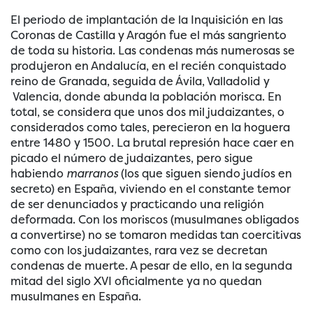
El periodo de implantación de la Inquisición en las
Coronas de Castilla y Aragón fue el más sangriento
de toda su historia. Las condenas más numerosas se
produjeron en Andalucía, en el recién conquistado
reino de Granada, seguida de Ávila, Valladolid y
Valencia, donde abunda la población morisca. En
total, se considera que unos dos mil judaizantes, o
considerados como tales, perecieron en la hoguera
entre 1480 y 1500. La brutal represión hace caer en
picado el número de judaizantes, pero sigue
habiendo
marranos
(los que siguen siendo judíos en
secreto) en España, viviendo en el constante temor
de ser denunciados y practicando una religión
deformada. Con los moriscos (musulmanes obligados
a convertirse) no se tomaron medidas tan coercitivas
como con los judaizantes, rara vez se decretan
condenas de muerte. A pesar de ello, en la segunda
mitad del siglo XVI oficialmente ya no quedan
musulmanes en España.