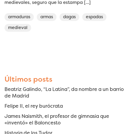
medievales, seguro que la estampa […]
armaduras
armas
dagas
espadas
medieval
Últimos posts
Beatriz Galindo, “La Latina”, da nombre a un barrio
de Madrid
Felipe II, el rey burócrata
James Naismith, el profesor de gimnasia que
«inventó» el Baloncesto
Historia de los Tudor