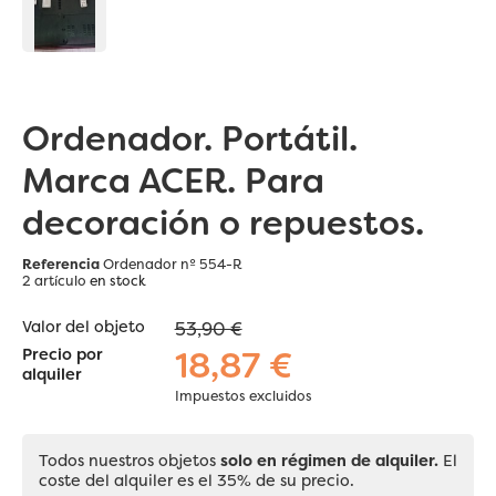
Ordenador. Portátil.
Marca ACER. Para
decoración o repuestos.
Referencia
Ordenador nº 554-R
2 artículo
en stock
Valor del objeto
53,90 €
18,87 €
Precio por
alquiler
Impuestos excluidos
Todos nuestros objetos
solo en régimen de alquiler.
El
coste del alquiler es el 35% de su precio.