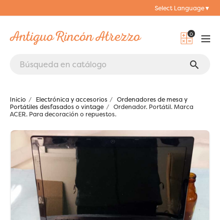
Select Language
▼
0
search
Inicio
Electrónica y accesorios
Ordenadores de mesa y
Portátiles desfasados o vintage
Ordenador. Portátil. Marca
ACER. Para decoración o repuestos.