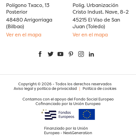
Polígono Txaco, 13
Polig. Urbanización
Posterior
Cristo Indust. Nave, 8-2
48480 Arrigorriaga
45215 El Viso de San
(Bilbao)
Juan (Toledo)
Ver en el mapa
Ver en el mapa
Facebook
Twitter
YouTube
Pinterest
Instagram
LinkedIn
Copyright © 2026 - Todos los derechos reservados
Aviso legal y política de privacidad
|
Política de cookies
Contamos con el apoyo del Fondo Social Europeo
Cofinanciado por la Unión Europea
Finanziado por la Unión
Europea - NextGeneration