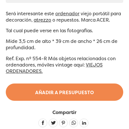
Será interesante este
ordenador
viejo portátil
para
decoración,
atrezzo
o repuestos. Marca ACER.
Tal cual puede verse en las fotografías.
Mide 3,5 cm de alto * 39 cm de ancho * 26 cm de
profundidad.
Ref. Exp. nº 554-R Más objetos relacionados con
ordenadores, móviles vintage aquí:
VIEJOS
ORDENADORES.
AÑADIR A PRESUPUESTO
Compartir
Linkedin